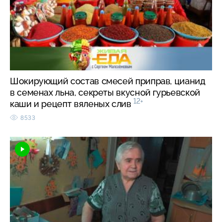
Шокирующий состав смесей приправ, цианид
в семенах льна, секреты вкусной гурьевской
12+
каши и рецепт вяленых слив
8533