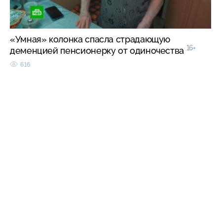
«Умная» колонка спасла страдающую
16+
деменцией пенсионерку от одиночества
616