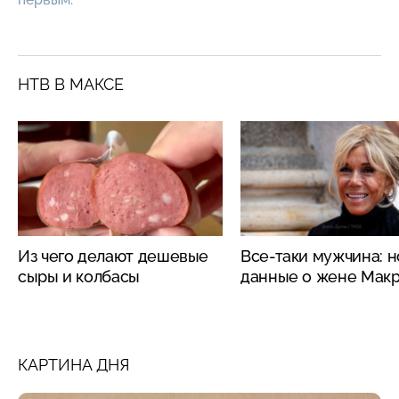
НТВ В МАКСЕ
Из чего делают дешевые
Все-таки мужчина: 
сыры и колбасы
данные о жене Мак
КАРТИНА ДНЯ