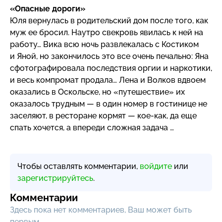
«Опасные дороги»
Юля вернулась в родительский дом после того, как
муж ее бросил. Наутро свекровь явилась к ней на
работу… Вика всю ночь развлекалась с Костиком
и Яной, но закончилось это все очень печально: Яна
сфотографировала последствия оргии и наркотики,
и весь компромат продала… Лена и Волков вдвоем
оказались в Оскольске, но «путешествие» их
оказалось трудным — в один номер в гостинице не
заселяют, в ресторане кормят —
кое-как
, да еще
спать хочется, а впереди сложная задача …
Чтобы оставлять комментарии,
войдите
или
зарегистрируйтесь
.
Комментарии
Здесь пока нет комментариев, Ваш может быть
первым.