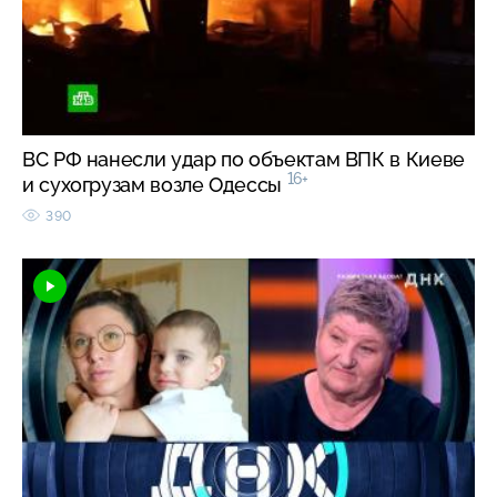
ВС РФ нанесли удар по объектам ВПК в Киеве
16+
и сухогрузам возле Одессы
390