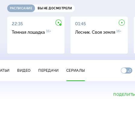
РАСПИСАНИЕ
ВЫ НЕ ДОСМОТРЕЛИ
22:35
01:45
16+
16+
Темная лошадка
Лесник. Своя земля
ТАТЬИ
ВИДЕО
ПЕРЕДАЧИ
СЕРИАЛЫ
ПОДЕЛИТЬ