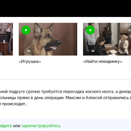
«Игрушка»
«Найти невидимку»
ьной подруге срочно требуется пересадка косного мозга, а доно
ольницы прямо в день операции. Максим и Алексей отправились 
м происходит…
ойдите
или
зарегистрируйтесь
.