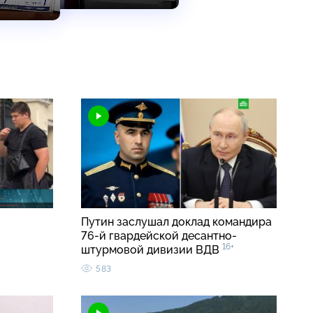
Путин заслушал доклад командира
76-й гвардейской десантно-
16+
штурмовой дивизии ВДВ
583