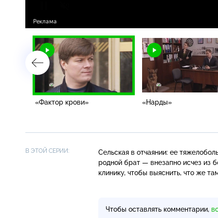
«Фактор крови»
«Нарды»
В ЭТОЙ СЕРИИ:
Сельская в отчаянии: ее тяжелобол
родной брат — внезапно исчез из б
клинику, чтобы выяснить, что же та
Чтобы оставлять комментарии,
в