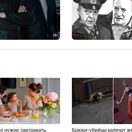
16+
о нужно завтракать,
Брюки-убийцы калечат ж