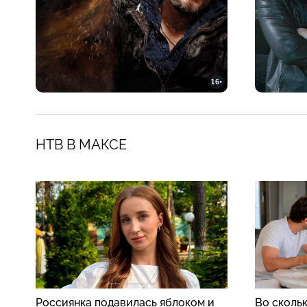
16+
НТВ В МАКСЕ
Россиянка подавилась яблоком и
Во скольк