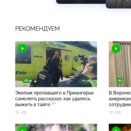
РЕКОМЕНДУЕМ
Экипаж пропавшего в Приангерье
В Вороне
самолета рассказал, как удалось
американ
16+
выжить в тайге
сотрудн
411
691