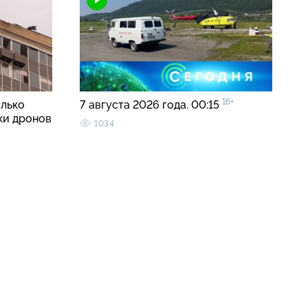
16+
олько
7 августа 2026 года. 00:15
ки дронов
1034