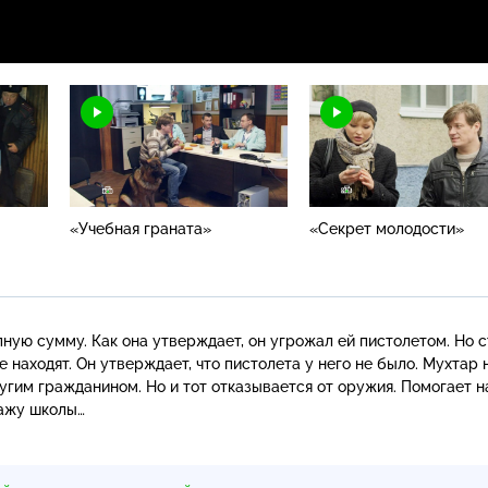
«Учебная граната»
«Секрет молодости»
ную сумму. Как она утверждает, он угрожал ей пистолетом. Но 
находят. Он утверждает, что пистолета у него не было. Мухтар 
гим гражданином. Но и тот отказывается от оружия. Помогает н
ражу школы…