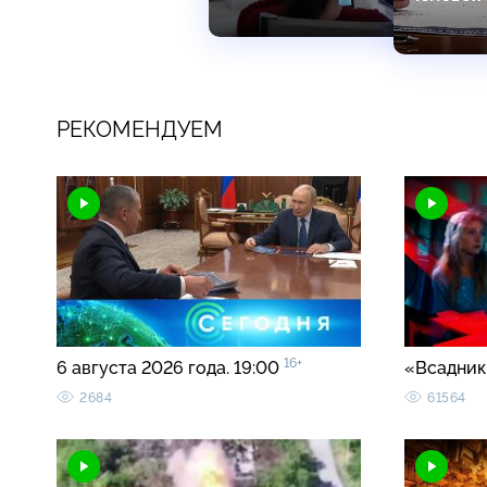
РЕКОМЕНДУЕМ
16+
6 августа 2026 года. 19:00
«Всадник
2684
61564