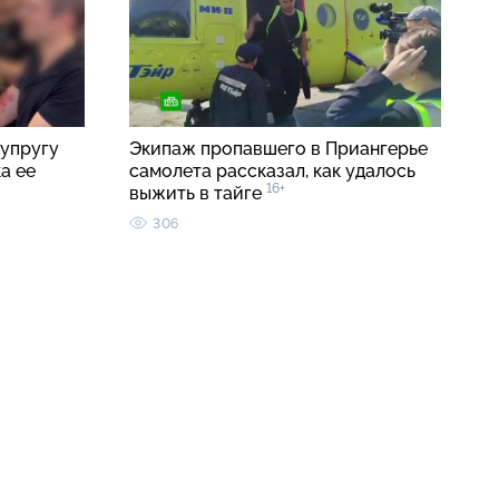
упругу
Экипаж пропавшего в Приангерье
а ее
самолета рассказал, как удалось
16+
выжить в тайге
306