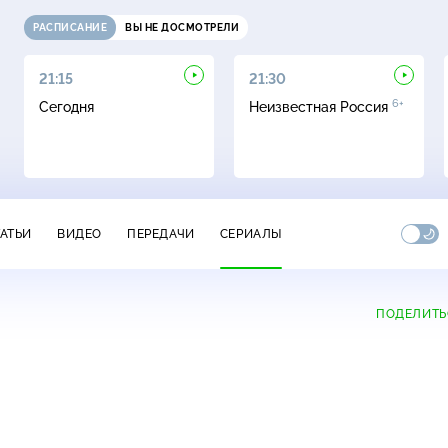
РАСПИСАНИЕ
ВЫ НЕ ДОСМОТРЕЛИ
21:15
21:30
6+
Сегодня
Неизвестная Россия
ТАТЬИ
ВИДЕО
ПЕРЕДАЧИ
СЕРИАЛЫ
ПОДЕЛИТЬ