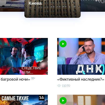
16+
 багровой ночи»
«Фиктивный наследник?
11070