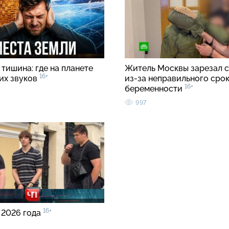
тишина: где на планете
Житель Москвы зарезал с
16+
ких звуков
из-за неправильного срок
16+
беременности
997
16+
 2026 года