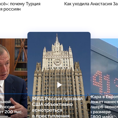
всё»: почему Турция
Как уходила Анастасия З
ля россиян