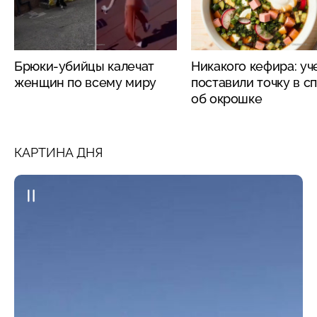
Брюки-убийцы калечат
Никакого кефира: у
женщин по всему миру
поставили точку в с
об окрошке
КАРТИНА ДНЯ