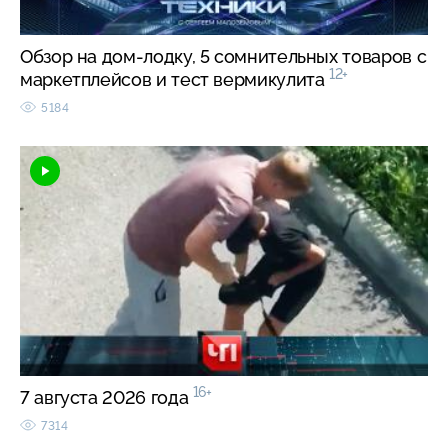
Обзор на дом-лодку, 5 сомнительных товаров с
12+
маркетплейсов и тест вермикулита
5184
16+
7 августа 2026 года
7314