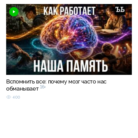
Вспомнить все: почему мозг часто нас
16+
обманывает
400