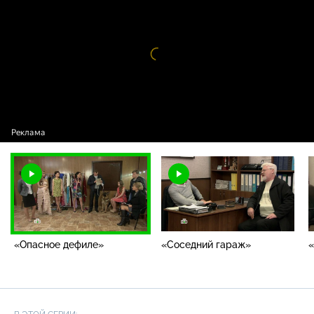
«Опасное дефиле»
Видео
проигрыватель
загружается.
«Опасное дефиле»
«Соседний гараж»