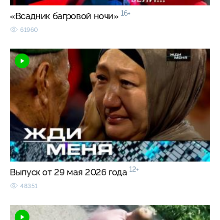
16+
«Всадник багровой ночи»
61960
12+
Выпуск от 29 мая 2026 года
48351