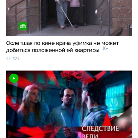
Ослепшая по вине врача уфимка не может
16+
добиться положенной ей квартиры
524