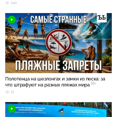
340
Полотенца на шезлонгах и замки из песка: за
16+
что штрафуют на разных пляжах мира
31