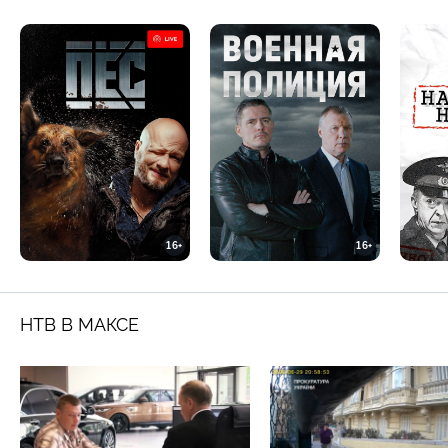
16+
16+
НТВ В МАКСЕ