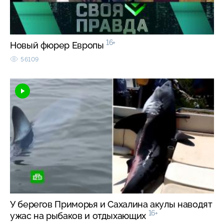
16+
Новый фюрер Европы
56109
У берегов Приморья и Сахалина акулы наводят
16+
ужас на рыбаков и отдыхающих