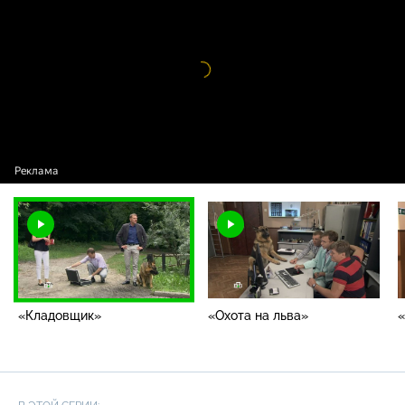
«Кладовщик»
Видео
проигрыватель
загружается.
«Кладовщик»
«Охота на льва»