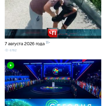
16+
7 августа 2026 года
6782