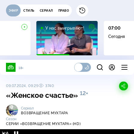
ЭФИР
СТИЛЬ
СЕРИАЛ
ПРАВО
12+
У нас выигрывают!
07:00
Сегодня
18+
09.07.2024, 09:25
3740
12+
«Женское счастье»
Сериал
ВОЗВРАЩЕНИЕ МУХТАРА
Сезон
СЕРИИ «ВОЗВРАЩЕНИЕ МУХТАРА» (HD)