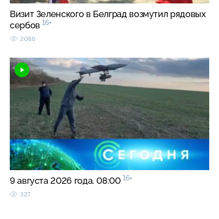
Визит Зеленского в Белград возмутил рядовых
16+
сербов
2086
16+
9 августа 2026 года. 08:00
327