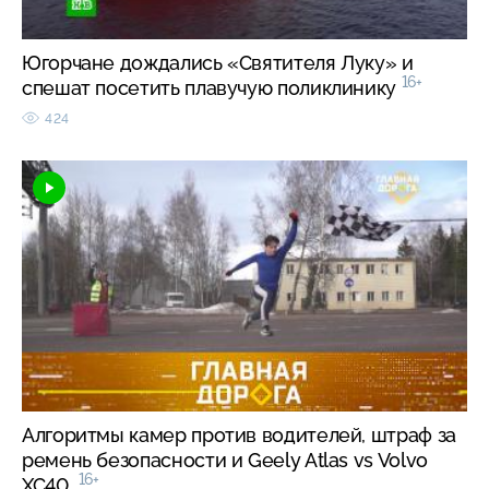
Югорчане дождались «Святителя Луку» и
16+
спешат посетить плавучую поликлинику
424
Алгоритмы камер против водителей, штраф за
ремень безопасности и Geely Atlas vs Volvo
16+
XC40