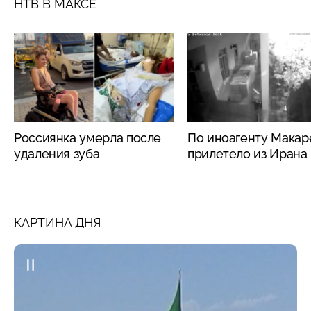
НТВ В МАКСЕ
Россиянка умерла после
По иноагенту Макар
удаления зуба
прилетело из Ирана
КАРТИНА ДНЯ