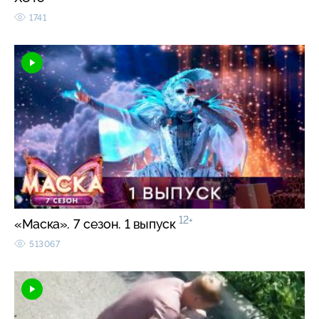
1741
12+
«Маска». 7 сезон. 1 выпуск
513067