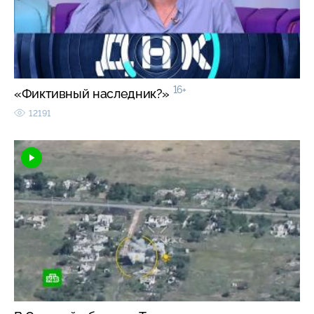
16+
«Фиктивный наследник?»
12191