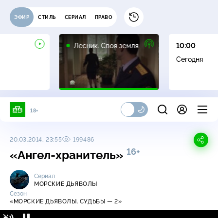
ЭФИР
СТИЛЬ
СЕРИАЛ
ПРАВО
16+
Лесник. Своя земля
10:00
Сегодня
18+
20.03.2014, 23:55
199486
16+
«Ангел-хранитель»
Сериал
МОРСКИЕ ДЬЯВОЛЫ
Сезон
«МОРСКИЕ ДЬЯВОЛЫ. СУДЬБЫ — 2»