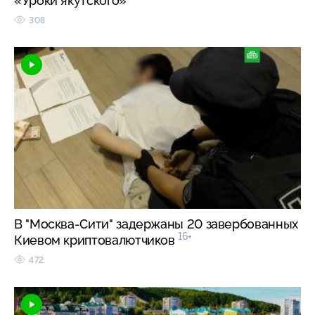
«Уроки якутского»
308
В "Москва-Сити" задержаны 20 завербованных
16+
Киевом криптовалютчиков
472