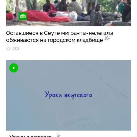
Оставшиеся в Сеуте мигранты-нелегалы
16+
обживаются на городском кладбище
203
6+