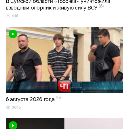
В Сумской области «Тосочка» уничтожила
16+
взводный опорник и живую силу ВСУ
446
16+
6 августа 2026 года
6045