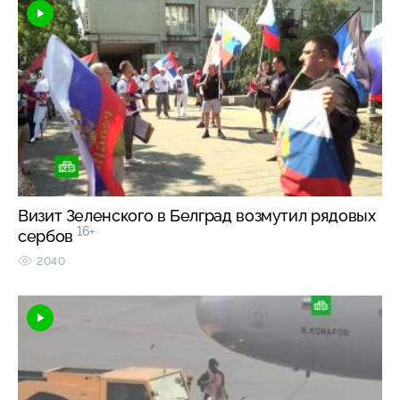
Визит Зеленского в Белград возмутил рядовых
16+
сербов
2040