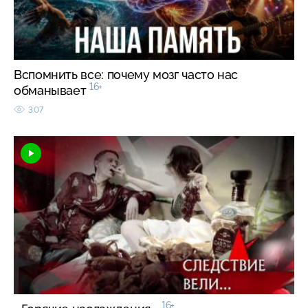
Вспомнить все: почему мозг часто нас
16+
обманывает
307
16+