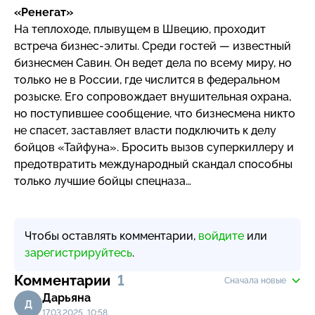
«Ренегат»
На теплоходе, плывущем в Швецию, проходит
встреча
бизнес-элиты
. Среди гостей — известный
бизнесмен Савин. Он ведет дела по всему миру, но
только не в России, где числится в федеральном
розыске. Его сопровождает внушительная охрана,
но поступившее сообщение, что бизнесмена никто
не спасет, заставляет власти подключить к делу
бойцов «Тайфуна». Бросить вызов суперкиллеру и
предотвратить международный скандал способны
только лучшие бойцы спецназа…
Чтобы оставлять комментарии,
войдите
или
зарегистрируйтесь
.
Комментарии
1
Сначала новые
Дарьяна
Д
17.03.2025, 10:58