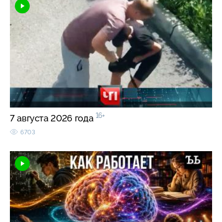
16+
7 августа 2026 года
6703