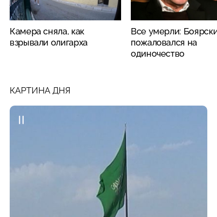
Камера сняла, как
Все умерли: Боярск
взрывали олигарха
пожаловался на
одиночество
КАРТИНА ДНЯ