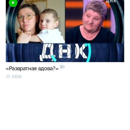
16+
«Развратная вдова?»
23116