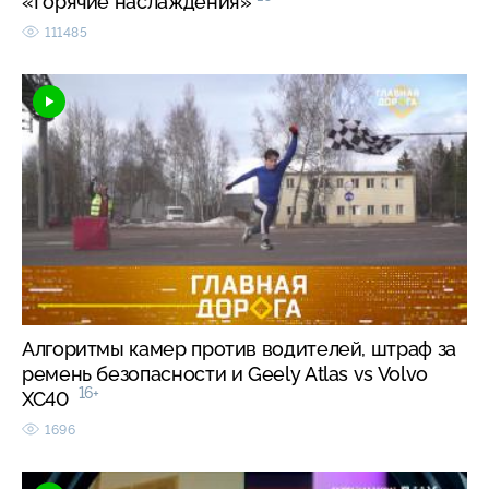
«Горячие наслаждения»
111485
Алгоритмы камер против водителей, штраф за
ремень безопасности и Geely Atlas vs Volvo
16+
XC40
1696