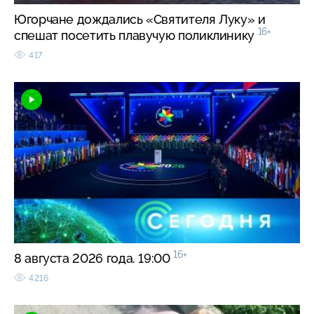
Югорчане дождались «Святителя Луку» и
16+
спешат посетить плавучую поликлинику
417
16+
8 августа 2026 года. 19:00
4216