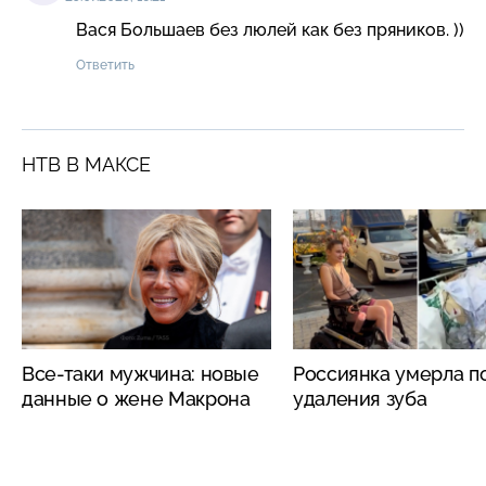
Вася Большаев без люлей как без пряников. ))
Ответить
НТВ В МАКСЕ
Все-таки мужчина: новые
Россиянка умерла п
данные о жене Макрона
удаления зуба