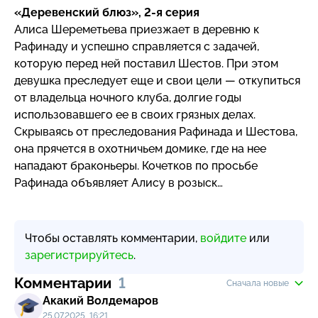
«Деревенский блюз»,
2-я
серия
Алиса Шереметьева приезжает в деревню к
Рафинаду и успешно справляется с задачей,
которую перед ней поставил Шестов. При этом
девушка преследует еще и свои цели — откупиться
от владельца ночного клуба, долгие годы
использовавшего ее в своих грязных делах.
Скрываясь от преследования Рафинада и Шестова,
она прячется в охотничьем домике, где на нее
нападают браконьеры. Кочетков по просьбе
Рафинада объявляет Алису в розыск…
Чтобы оставлять комментарии,
войдите
или
зарегистрируйтесь
.
Комментарии
1
Сначала новые
Акакий Волдемаров
25.07.2025, 16:21