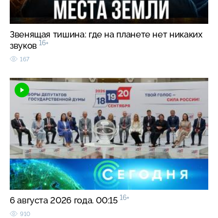
Звенящая тишина: где на планете нет никаких
16+
звуков
167
16+
6 августа 2026 года. 00:15
910