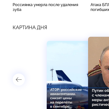
Россиянка умерла после удаления
Атака БП
зуба
погибши
КАРТИНА ДНЯ