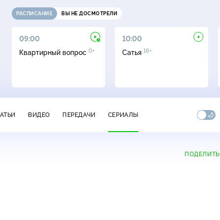
РАСПИСАНИЕ
ВЫ НЕ ДОСМОТРЕЛИ
09:00
10:00
0+
16+
Квартирный вопрос
Сатья
ТАТЬИ
ВИДЕО
ПЕРЕДАЧИ
СЕРИАЛЫ
ПОДЕЛИТЬ