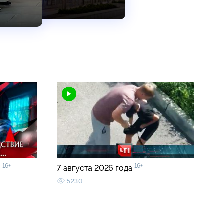
16+
16+
»
7 августа 2026 года
5230