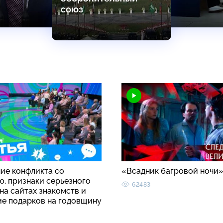
ие конфликта со
«Всадник багровой ночи
ю, признаки серьезного
62483
на сайтах знакомств и
ие подарков на годовщину