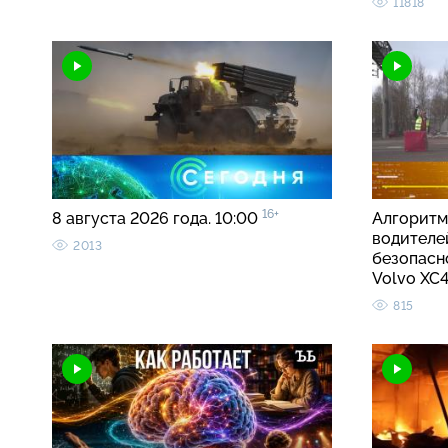
11818
16+
8 августа 2026 года. 10:00
Алгоритм
водителе
2013
безопасно
Volvo X
815