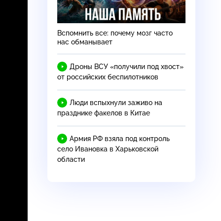
Вспомнить все: почему мозг часто
нас обманывает
Дроны ВСУ «получили под хвост»
от российских беспилотников
Люди вспыхнули заживо на
празднике факелов в Китае
Армия РФ взяла под контроль
село Ивановка в Харьковской
области