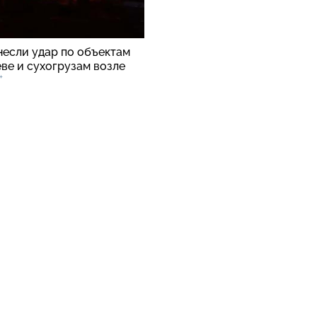
несли удар по объектам
ве и сухогрузам возле
+