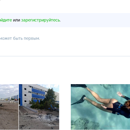
ойдите
или
зарегистрируйтесь
.
 может быть первым.