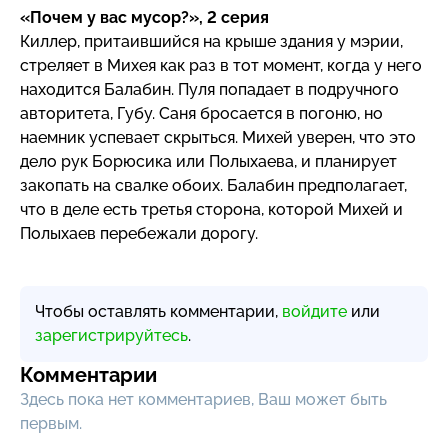
«Почем у вас мусор?», 2 серия
Киллер, притаившийся на крыше здания у мэрии,
стреляет в Михея как раз в тот момент, когда у него
находится Балабин. Пуля попадает в подручного
авторитета, Губу. Саня бросается в погоню, но
наемник успевает скрыться. Михей уверен, что это
дело рук Борюсика или Полыхаева, и планирует
закопать на свалке обоих. Балабин предполагает,
что в деле есть третья сторона, которой Михей и
Полыхаев перебежали дорогу.
Чтобы оставлять комментарии,
войдите
или
зарегистрируйтесь
.
Комментарии
Здесь пока нет комментариев, Ваш может быть
первым.