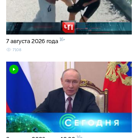
16+
7 августа 2026 года
7108
16+