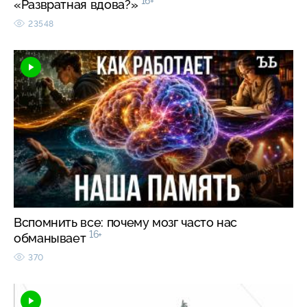
16+
«Развратная вдова?»
23548
Вспомнить все: почему мозг часто нас
16+
обманывает
370