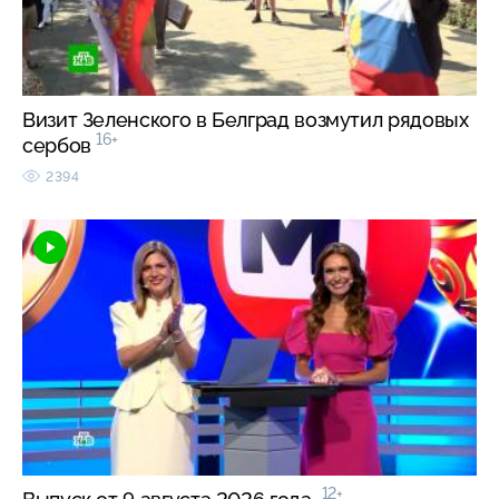
Визит Зеленского в Белград возмутил рядовых
16+
сербов
2394
12+