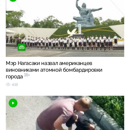
Мэр Нагасаки назвал американцев
виновниками атомной бомбардировки
16+
города
419