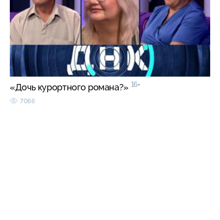
16+
«Дочь курортного романа?»
7066