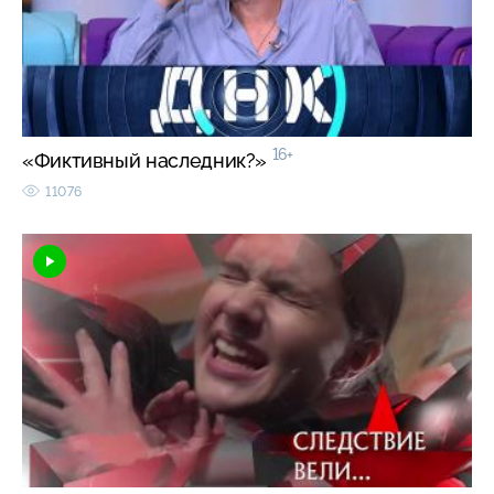
16+
«Фиктивный наследник?»
11076