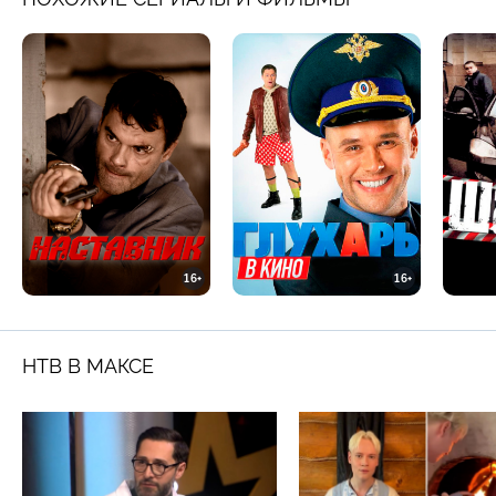
16+
16+
НТВ В МАКСЕ