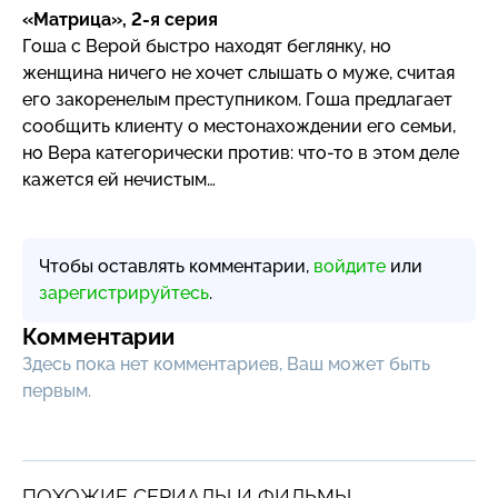
«Матрица»,
2-я
серия
Гоша с Верой быстро находят беглянку, но
женщина ничего не хочет слышать о муже, считая
его закоренелым преступником. Гоша предлагает
сообщить клиенту о местонахождении его семьи,
но Вера категорически против:
что-то
в этом деле
кажется ей нечистым…
Чтобы оставлять комментарии,
войдите
или
зарегистрируйтесь
.
Комментарии
Здесь пока нет комментариев, Ваш может быть
первым.
ПОХОЖИЕ СЕРИАЛЫ И ФИЛЬМЫ