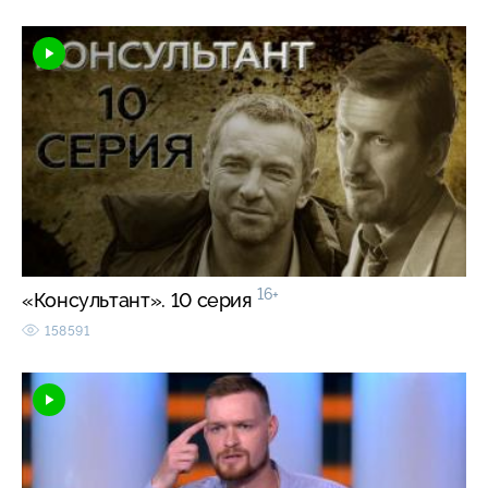
16+
«Консультант». 10 серия
158591