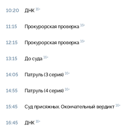
16+
10:20
ДНК
16+
11:15
Прокурорская проверка
16+
12:15
Прокурорская проверка
16+
13:15
До суда
16+
14:05
Патруль (3 серия)
16+
14:55
Патруль (4 серия)
16+
15:45
Суд присяжных. Окончательный вердикт
16+
16:45
ДНК