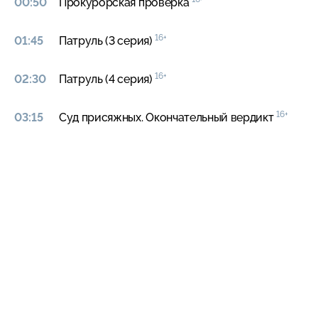
00:50
Прокурорская проверка
16+
01:45
Патруль (3 серия)
16+
02:30
Патруль (4 серия)
16+
03:15
Суд присяжных. Окончательный вердикт