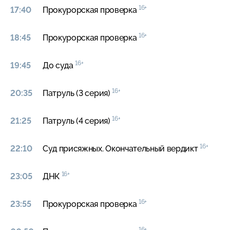
16+
17:40
Прокурорская проверка
16+
18:45
Прокурорская проверка
16+
19:45
До суда
16+
20:35
Патруль (3 серия)
16+
21:25
Патруль (4 серия)
16+
22:10
Суд присяжных. Окончательный вердикт
16+
23:05
ДНК
16+
23:55
Прокурорская проверка
16+