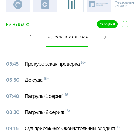
Федеральн
каналы:
НА НЕДЕЛЮ
СЕГОДНЯ
ВС, 25 ФЕВРАЛЯ 2024
16+
05:45
Прокурорская проверка
16+
06:50
До суда
16+
07:40
Патруль (1 серия)
16+
08:30
Патруль (2 серия)
16+
09:15
Суд присяжных. Окончательный вердикт