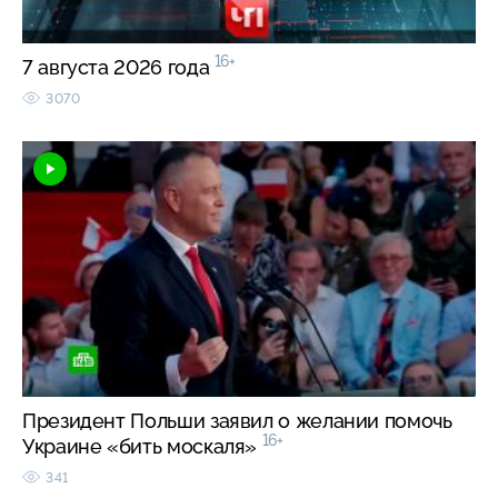
16+
7 августа 2026 года
3070
Президент Польши заявил о желании помочь
16+
Украине «бить москаля»
341