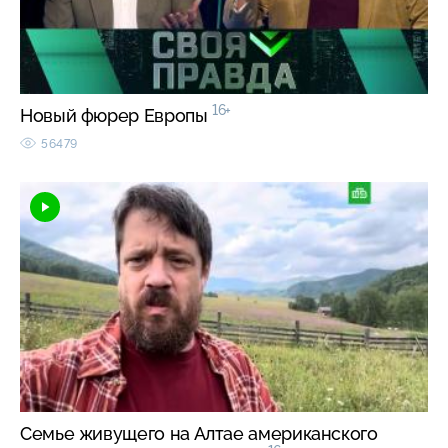
16+
Новый фюрер Европы
56479
Семье живущего на Алтае американского