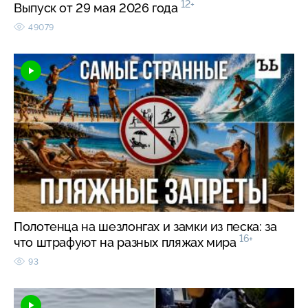
12+
Выпуск от 29 мая 2026 года
49079
Полотенца на шезлонгах и замки из песка: за
16+
что штрафуют на разных пляжах мира
93