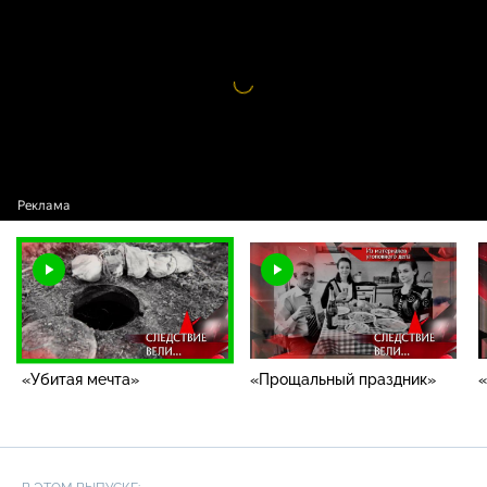
мечта»
Видео
проигрыватель
загружается.
«Убитая мечта»
«Прощальный праздник»