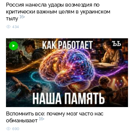
Россия нанесла удары возмездия по
критически важным целям в украинском
16+
тылу
434
Вспомнить все: почему мозг часто нас
16+
обманывает
690