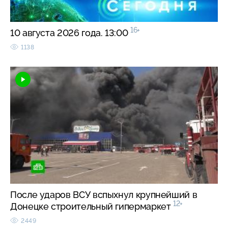
16+
10 августа 2026 года. 13:00
1138
После ударов ВСУ вспыхнул крупнейший в
12+
Донецке строительный гипермаркет
2449