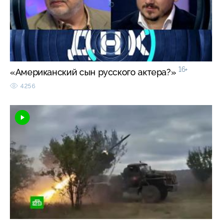
16+
«Американский сын русского актера?»
4256