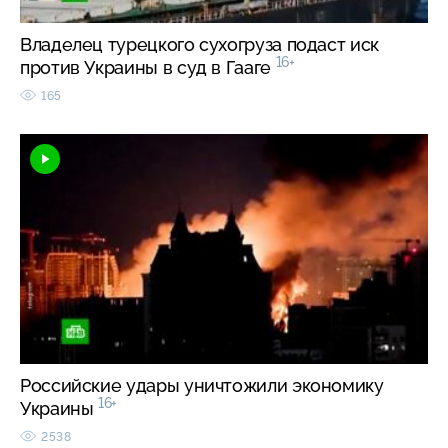
Владелец турецкого сухогруза подаст иск
16+
против Украины в суд в Гааге
165
Российские удары уничтожили экономику
16+
Украины
2538