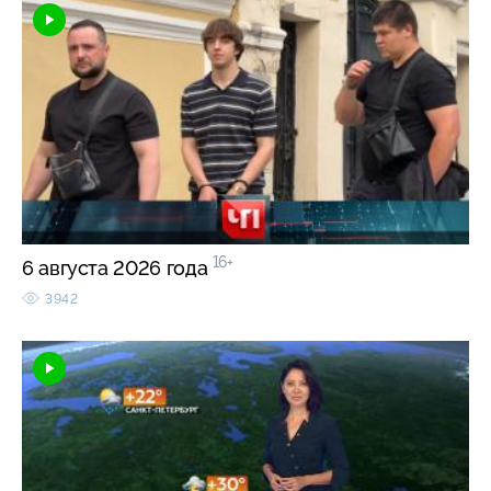
16+
6 августа 2026 года
3942