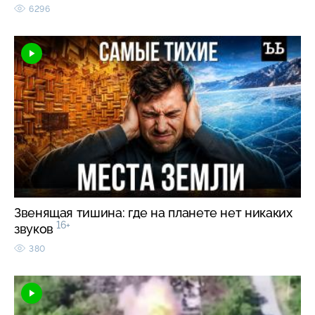
6296
Звенящая тишина: где на планете нет никаких
16+
звуков
380