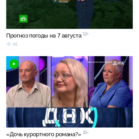
12+
Прогноз погоды на 7 августа
95
16+
«Дочь курортного романа?»