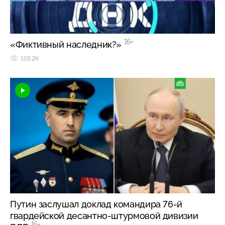
16+
«Фиктивный наследник?»
10526
Путин заслушал доклад командира 76-й
гвардейской десантно-штурмовой дивизии
16+