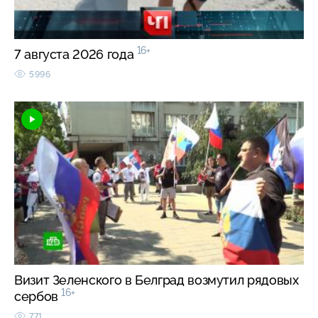
16+
7 августа 2026 года
5996
Визит Зеленского в Белград возмутил рядовых
16+
сербов
771