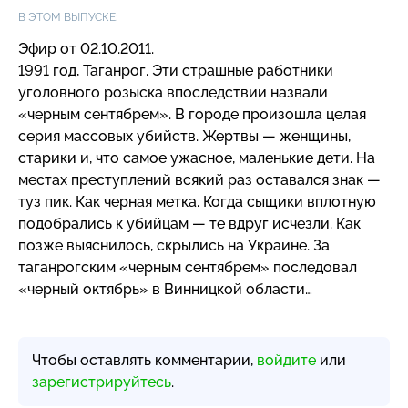
В ЭТОМ ВЫПУСКЕ:
Эфир от 02.10.2011.
1991 год, Таганрог. Эти страшные работники
уголовного розыска впоследствии назвали
«черным сентябрем». В городе произошла целая
серия массовых убийств. Жертвы — женщины,
старики и, что самое ужасное, маленькие дети. На
местах преступлений всякий раз оставался знак —
туз пик. Как черная метка. Когда сыщики вплотную
подобрались к убийцам — те вдруг исчезли. Как
позже выяснилось, скрылись на Украине. За
таганрогским «черным сентябрем» последовал
«черный октябрь» в Винницкой области…
Чтобы оставлять комментарии,
войдите
или
зарегистрируйтесь
.