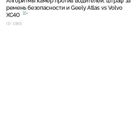
Алгоритмы камер против водителей, штраф за
ремень безопасности и Geely Atlas vs Volvo
16+
XC40
1383