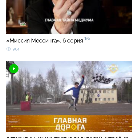
16+
«Миссия Мессинга». 6 серия
964