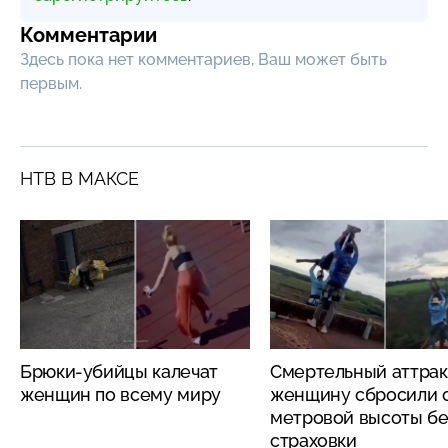
Комментарии
Здесь пока нет комментариев, Ваш может быть
первым.
НТВ В МАКСЕ
Брюки-убийцы калечат
Смертельный аттрак
женщин по всему миру
женщину сбросили с
метровой высоты бе
страховки