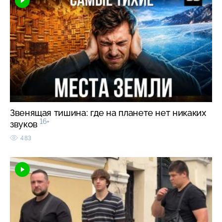
Звенящая тишина: где на планете нет никаких
16+
звуков
483