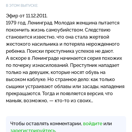
В ЭТОМ ВЫПУСКЕ:
Эфир от 11.12.2011.
1979 год, Ленинград. Молодая женщина пытается
покончить жизнь самоубийством. Следствию
становится известно, что она стала жертвой
жестокого насильника и потеряла нерожденного
ребенка. Поиски преступника успехов не дают.
А вскоре в Ленинграде начинается серия похожих
по почерку изнасилований. Преступник нападает
только на девушек, которые носят обувь на
высоком каблуке. Но странное дело: как только
сыщики устраивают облавы или засады, нападения
прекращаются. Тогда и появляется версия, что
маньяк, возможно, —
кто-то
из своих…
Чтобы оставлять комментарии,
войдите
или
зарегистрируйтесь
.