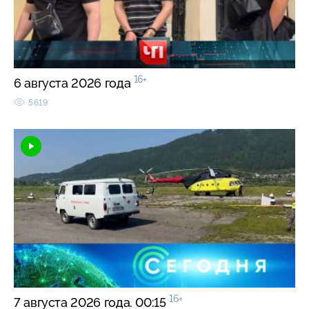
16+
6 августа 2026 года
5619
16+
7 августа 2026 года. 00:15