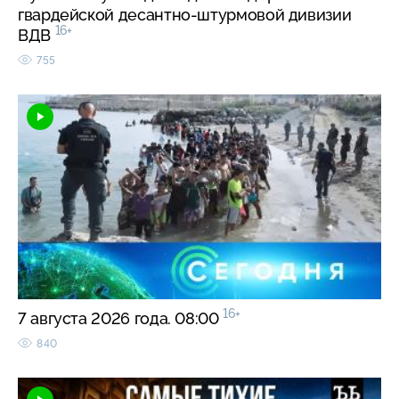
гвардейской десантно-штурмовой дивизии
16+
ВДВ
755
16+
7 августа 2026 года. 08:00
840