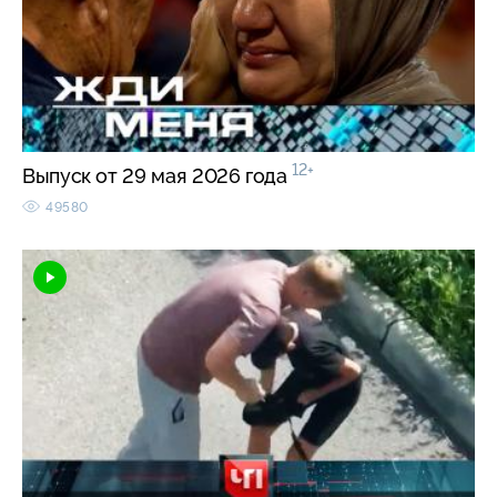
12+
Выпуск от 29 мая 2026 года
49580