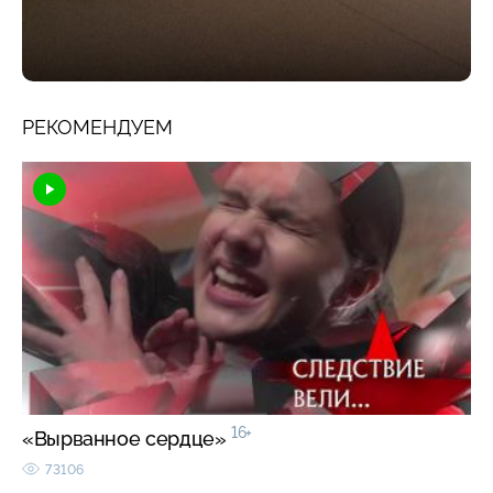
РЕКОМЕНДУЕМ
16+
«Вырванное сердце»
73106