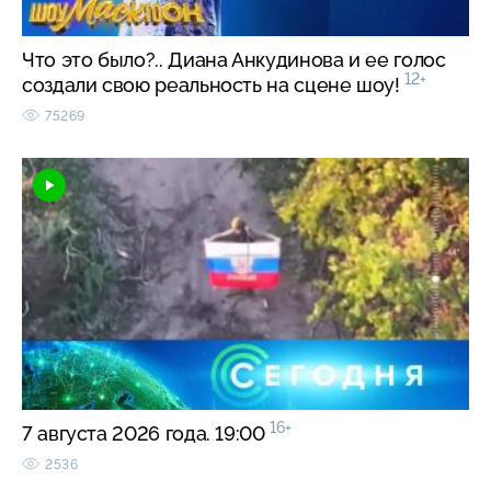
Что это было?.. Диана Анкудинова и ее голос
12+
создали свою реальность на сцене шоу!
75269
16+
7 августа 2026 года. 19:00
2536