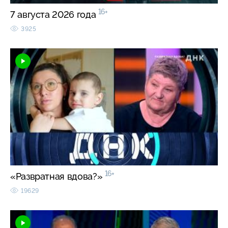
16+
7 августа 2026 года
3925
16+
«Развратная вдова?»
19629