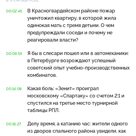
В ЭТОМ ВЫПУСКЕ:
В Красногвардейском районе пожар
00:02:45
уничтожил квартиру, в которой жила
одинокая мать с тремя детьми. О чем
предупреждали соседи и почему не
реагировали власти?
Я бы в слесари пошел или в автомеханики:
00:09:55
в Петербурге возрождают успешный
советский опыт
учебно-производственных
комбинатов.
Какая боль: «Зенит» проиграл
00:14:08
московскому «Спартаку» со счетом 2:1 и
спустился на третье место турнирной
таблицы РПЛ.
Делу время, а катанию час: жители одного
00:16:27
из дворов спального района увидели, как