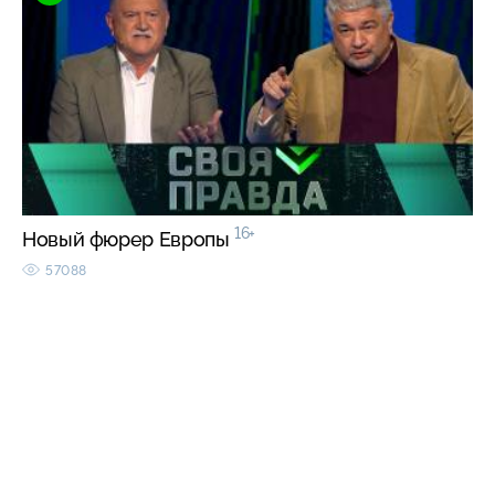
16+
Новый фюрер Европы
57088