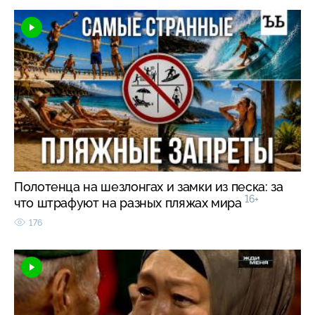
Полотенца на шезлонгах и замки из песка: за
16+
что штрафуют на разных пляжах мира
176