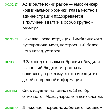
Адмиралтейский район — ньюсмейкер
00:02:17
криминальной хроники: глава местной
администрации подозревается
в получении взятки в особо крупном
размере.
Началась реконструкция Цимбалинского
00:05:43
путепровода: мост, построенный более
века назад, устарел.
В Законодательном собрании обсудили
00:08:32
выросший бюджет и гранты на
социальную рекламу, которая защитит
детей от вредной информации.
Свет, идущий из темноты: 13 ноября
00:14:13
отмечается Международный день слепых.
Движение вперед, не забывая о прошлом:
00:18:20