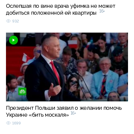
Ослепшая по вине врача уфимка не может
16+
добиться положенной ей квартиры
932
Президент Польши заявил о желании помочь
16+
Украине «бить москаля»
1699