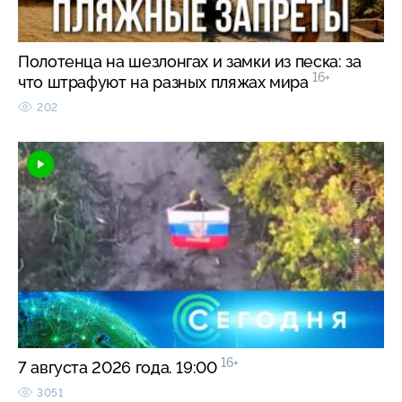
Полотенца на шезлонгах и замки из песка: за
16+
что штрафуют на разных пляжах мира
202
16+
7 августа 2026 года. 19:00
3051