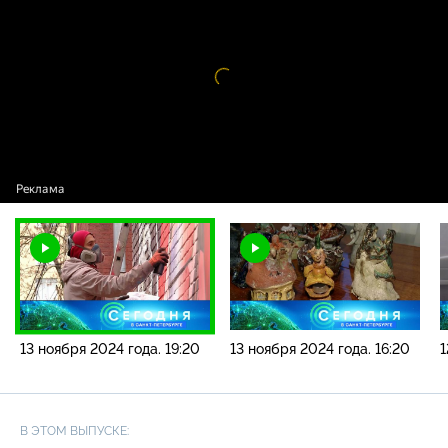
новостей / 13 ноября 2024 года. 19:20
Видео
проигрыватель
загружается.
13 ноября 2024 года. 19:20
13 ноября 2024 года. 16:20
1
В ЭТОМ ВЫПУСКЕ: