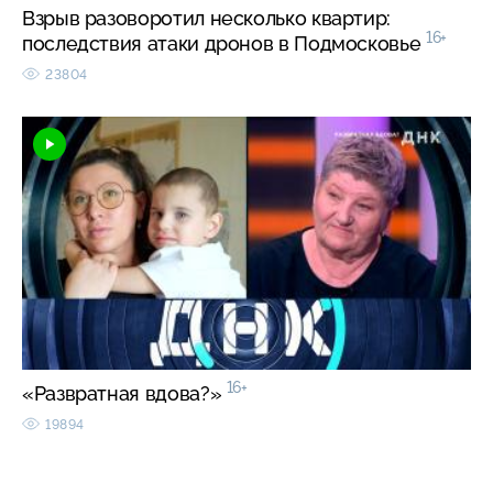
Взрыв разоворотил несколько квартир:
16+
последствия атаки дронов в Подмосковье
23804
16+
«Развратная вдова?»
19894