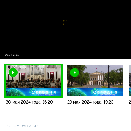
новостей / 30 мая 2024 года. 16:20
Видео
проигрыватель
загружается.
30 мая 2024 года. 16:20
29 мая 2024 года. 19:20
2
В ЭТОМ ВЫПУСКЕ: