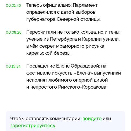
Теперь официально: Парламент
00:01:46
определился с датой выборов
губернатора Северной столицы.
Пересчитали не только кольца, но и гены:
00:08:26
ученые из Петербурга и Карелии узнали,
в чём секрет мраморного рисунка
карельской березы.
Посвящение Елене Образцовой: на
00:15:34
фестивале искусств «Елена» выпускники
исполнят любимого оперной дивой
и непростого
Римского-Корсакова
.
Чтобы оставлять комментарии,
войдите
или
зарегистрируйтесь
.