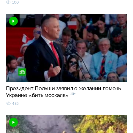
100
Президент Польши заявил о желании помочь
16+
Украине «бить москаля»
485