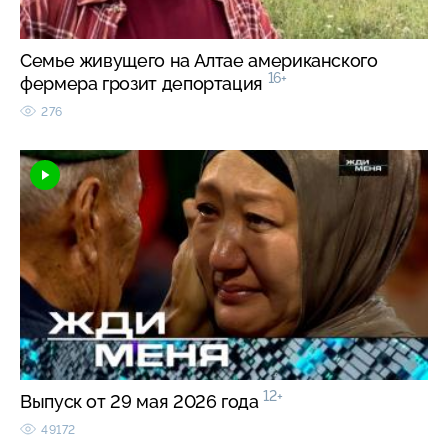
Семье живущего на Алтае американского
16+
фермера грозит депортация
276
12+
Выпуск от 29 мая 2026 года
49172