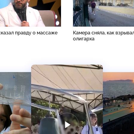
сказал правду о массаже
Камера сняла, как взрыва
олигарха