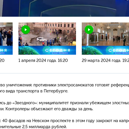
Н
:20
1 апреля 2024 года. 16:20
29 марта 2024 года. 19:
тво уничтожения: противники электросамокатов готовят рефере
ого вида транспорта в Петербурге.
сь до «Звездного»: муниципалитет признали убежищем злостны
и. Контролеры объезжают его дважды за день.
: 40 фасадов на Невском проспекте в этом году закроют на капр
нительные 2,5 миллиарда рублей.