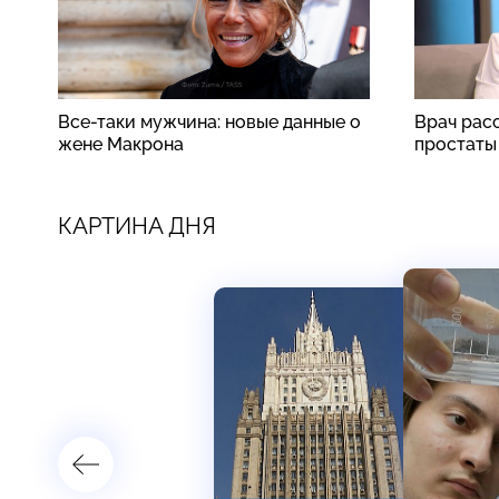
Все-таки мужчина: новые данные о
Врач рас
жене Макрона
простаты
КАРТИНА ДНЯ