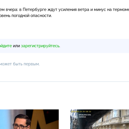
чем вчера: в Петербурге ждут усиления ветра и минус на термом
вень погодной опасности.
ойдите
или
зарегистрируйтесь
.
 может быть первым.