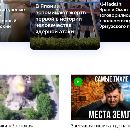
ки «Востока»
Звенящая тишина: где на 