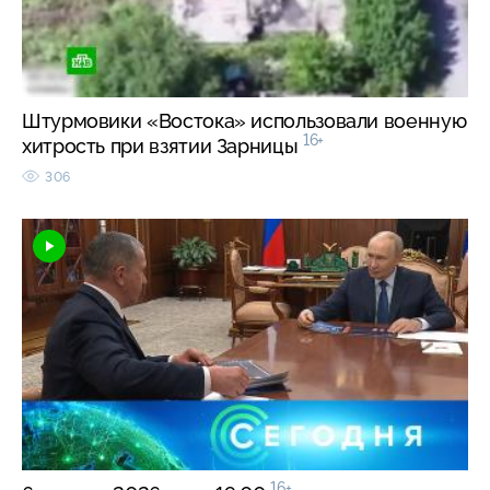
Штурмовики «Востока» использовали военную
16+
хитрость при взятии Зарницы
306
16+