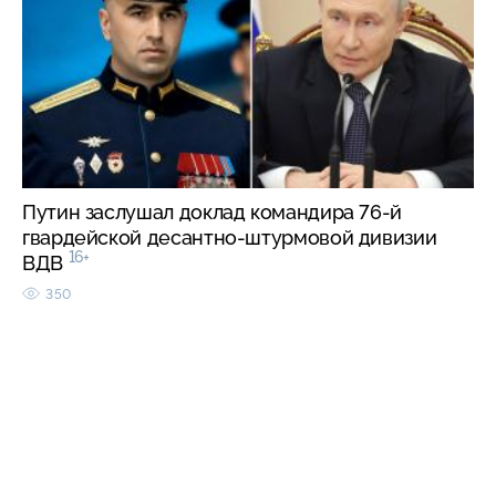
Путин заслушал доклад командира 76-й
гвардейской десантно-штурмовой дивизии
16+
ВДВ
350