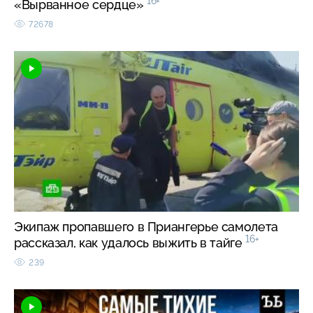
16+
«Вырванное сердце»
72678
Экипаж пропавшего в Приангерье самолета
16+
рассказал, как удалось выжить в тайге
239