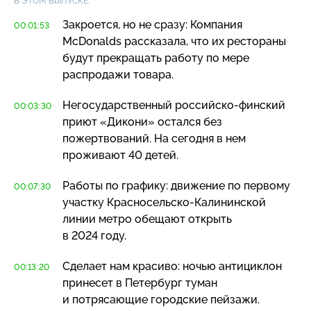
В ЭТОМ ВЫПУСКЕ:
Закроется, но не сразу: Компания
00:01:53
McDonalds рассказала, что их рестораны
будут прекращать работу по мере
распродажи товара.
Негосударственный
российско-финский
00:03:30
приют «Дикони» остался без
пожертвований. На сегодня в нем
проживают 40 детей.
Работы по графику: движение по первому
00:07:30
участку
Красносельско-Калининской
линии метро обещают открыть
в 2024 году.
Сделает нам красиво: ночью антициклон
00:13:20
принесет в Петербург туман
и потрясающие городские пейзажи.