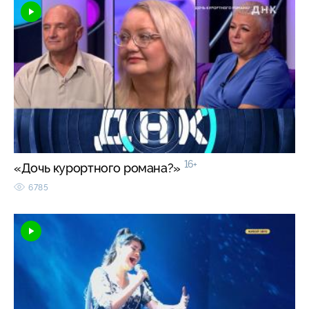
16+
«Дочь курортного романа?»
6785