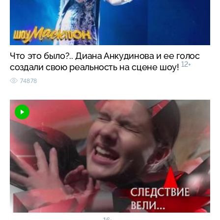
Что это было?.. Диана Анкудинова и ее голос
12+
создали свою реальность на сцене шоу!
74878