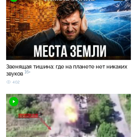
Звенящая тишина: где на планете нет никаких
16+
звуков
402