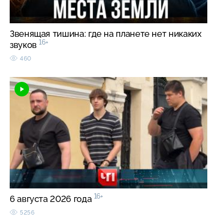
Звенящая тишина: где на планете нет никаких
16+
звуков
460
16+
6 августа 2026 года
5256