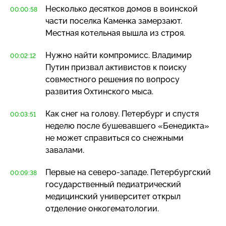
Несколько десятков домов в воинской
00:00:58
части поселка Каменка замерзают.
Местная котельная вышла из строя.
Нужно найти компромисс. Владимир
00:02:12
Путин призвал активистов к поиску
совместного решения по вопросу
развития Охтинского мыса.
Как снег на голову. Петербург и спустя
00:03:51
неделю после бушевавшего «Бенедикта»
не может справиться со снежными
завалами.
Первые на
северо-западе
. Петербургский
00:09:38
государственный педиатрический
медицинский университет открыл
отделение онкогематологии.