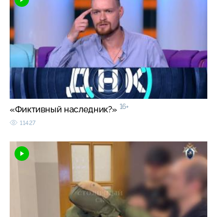
16+
«Фиктивный наследник?»
11427