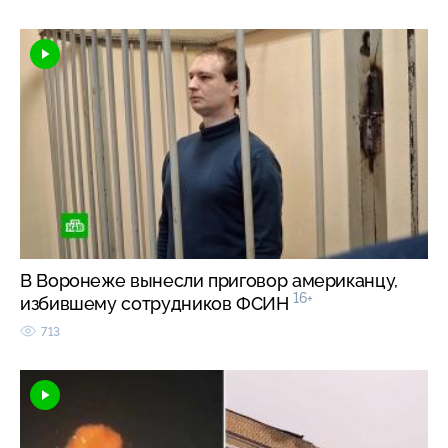
В Воронеже вынесли приговор американцу,
16+
избившему сотрудников ФСИН
713