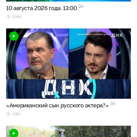
16+
10 августа 2026 года. 13:00
1056
16+
«Американский сын русского актера?»
4181