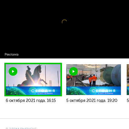
новостей / 6 октября 2021 года. 16:15
Видео
проигрыватель
загружается.
6 октября 2021 года. 16:15
5 октября 2021 года. 19:20
5