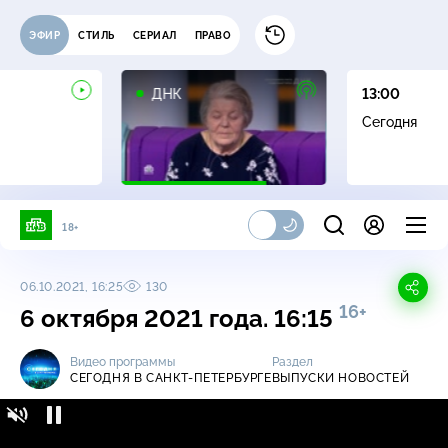
ЭФИР
СТИЛЬ
СЕРИАЛ
ПРАВО
16+
ДНК
13:00
Сегодня
18+
06.10.2021, 16:25
130
16+
6 октября 2021 года. 16:15
Видео программы
Раздел
СЕГОДНЯ В САНКТ-ПЕТЕРБУРГЕ
ВЫПУСКИ НОВОСТЕЙ
Сегодня в Санкт-Петербурге / Выпуски
16+