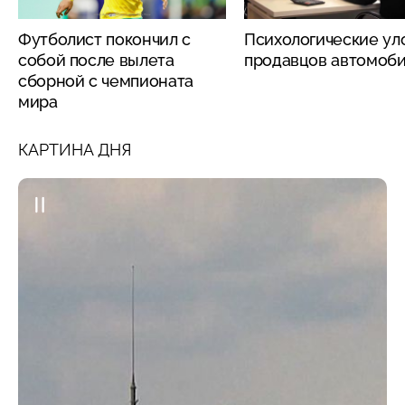
Футболист покончил с
Психологические ул
собой после вылета
продавцов автомоб
сборной с чемпионата
мира
КАРТИНА ДНЯ