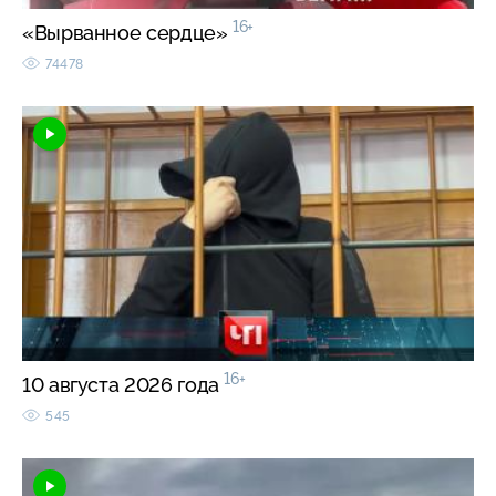
16+
«Вырванное сердце»
74478
16+
10 августа 2026 года
545