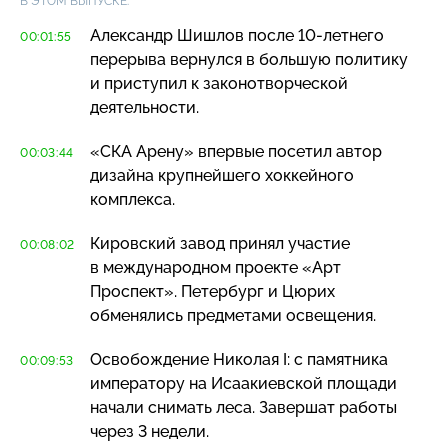
В ЭТОМ ВЫПУСКЕ:
Александр Шишлов после
10-летнего
00:01:55
перерыва вернулся в большую политику
и приступил к законотворческой
деятельности.
«СКА Арену» впервые посетил автор
00:03:44
дизайна крупнейшего хоккейного
комплекса.
Кировский завод принял участие
00:08:02
в международном проекте «Арт
Проспект». Петербург и Цюрих
обменялись предметами освещения.
Освобождение Николая I: с памятника
00:09:53
императору на Исаакиевской площади
начали снимать леса. Завершат работы
через 3 недели.