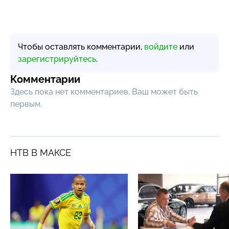
Чтобы оставлять комментарии,
войдите
или
зарегистрируйтесь
.
Комментарии
Здесь пока нет комментариев, Ваш может быть
первым.
НТВ В МАКСЕ