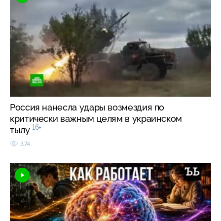
Россия нанесла удары возмездия по
критически важным целям в украинском
16+
тылу
374