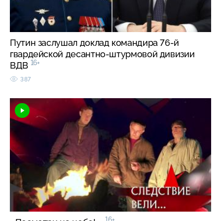
Путин заслушал доклад командира 76-й
гвардейской десантно-штурмовой дивизии
16+
ВДВ
387
16+