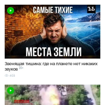
Звенящая тишина: где на планете нет никаких
16+
звуков
403