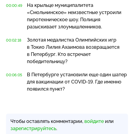
На крыльце муниципалитета
00:00:49
«Смольнинское» неизвестные устроили
пиротехническое шоу. Полиция
разыскивает злоумышленников.
Золотая медалистка Олимпийских игр
00:02:18
в Токио Лилия Ахаимова возвращается
в Петербург. Кто встречает
победительницу?
В Петербурге установили еще один шатер
00:06:05
для вакцинации от
COVID-19
. Где именно
появился пункт?
Чтобы оставлять комментарии,
войдите
или
зарегистрируйтесь
.