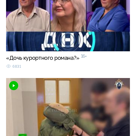
16+
«Дочь курортного романа?»
6831