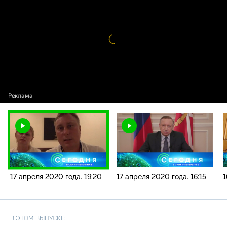
новостей / 17 апреля 2020 года. 19:20
Видео
проигрыватель
загружается.
17 апреля 2020 года. 19:20
17 апреля 2020 года. 16:15
1
В ЭТОМ ВЫПУСКЕ: