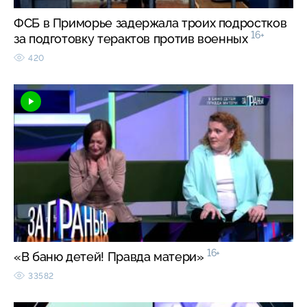
ФСБ в Приморье задержала троих подростков
16+
за подготовку терактов против военных
420
16+
«В баню детей! Правда матери»
33582