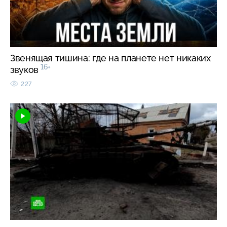
Звенящая тишина: где на планете нет никаких
16+
звуков
227