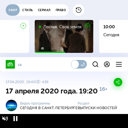
ЭФИР
СТИЛЬ
СЕРИАЛ
ПРАВО
16+
Лесник. Своя земля
10:00
Сегодня
18+
17.04.2020, 19:40
439
16+
17 апреля 2020 года. 19:20
Видео программы
Раздел
СЕГОДНЯ В САНКТ-ПЕТЕРБУРГЕ
ВЫПУСКИ НОВОСТЕЙ
Сегодня в Санкт-Петербурге / Выпуски
16+