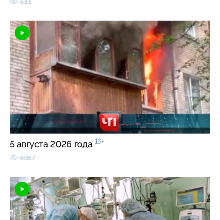
633
16+
5 августа 2026 года
6057