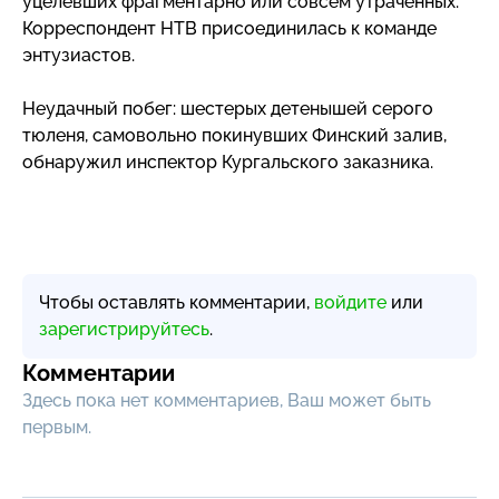
уцелевших фрагментарно или совсем утраченных.
Корреспондент НТВ присоединилась к команде
энтузиастов.
Неудачный побег: шестерых детенышей серого
тюленя, самовольно покинувших Финский залив,
обнаружил инспектор Кургальского заказника.
Чтобы оставлять комментарии,
войдите
или
зарегистрируйтесь
.
Комментарии
Здесь пока нет комментариев, Ваш может быть
первым.