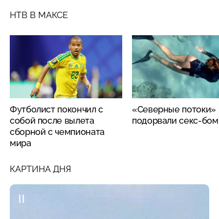
НТВ В МАКСЕ
Футболист покончил с
«Северные потоки»
собой после вылета
подорвали секс-бо
сборной с чемпионата
мира
КАРТИНА ДНЯ