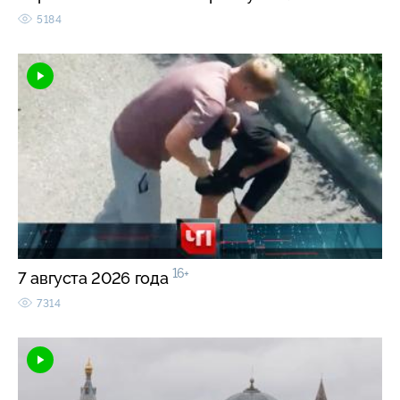
5184
16+
7 августа 2026 года
7314