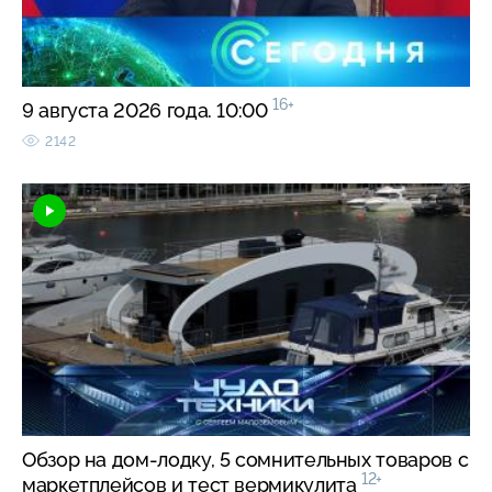
16+
9 августа 2026 года. 10:00
2142
Обзор на дом-лодку, 5 сомнительных товаров с
12+
маркетплейсов и тест вермикулита