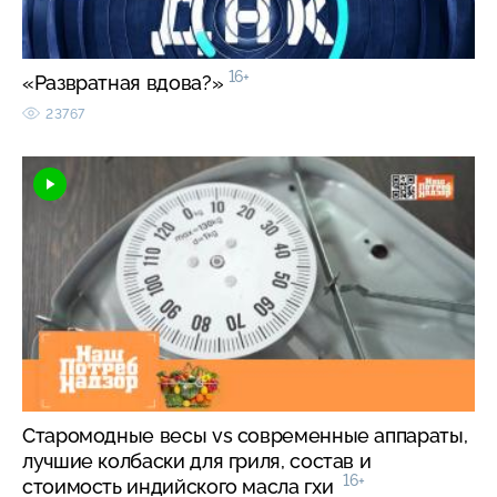
16+
«Развратная вдова?»
23767
Старомодные весы vs современные аппараты,
лучшие колбаски для гриля, состав и
16+
стоимость индийского масла гхи