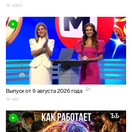
4000
12+
Выпуск от 9 августа 2026 года
493