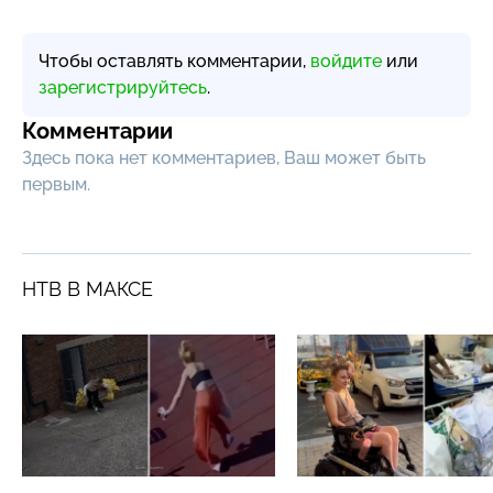
Чтобы оставлять комментарии,
войдите
или
зарегистрируйтесь
.
Комментарии
Здесь пока нет комментариев, Ваш может быть
первым.
НТВ В МАКСЕ