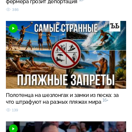
фермера грозит депортация
386
Полотенца на шезлонгах и замки из песка: за
16+
что штрафуют на разных пляжах мира
139