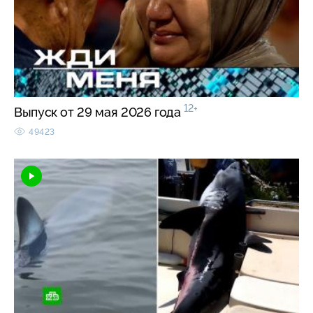
12+
Выпуск от 29 мая 2026 года
49423