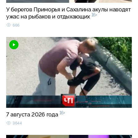
У берегов Приморья и Сахалина акулы наводят
16+
ужас на рыбаков и отдыхающих
666
16+
7 августа 2026 года
3644