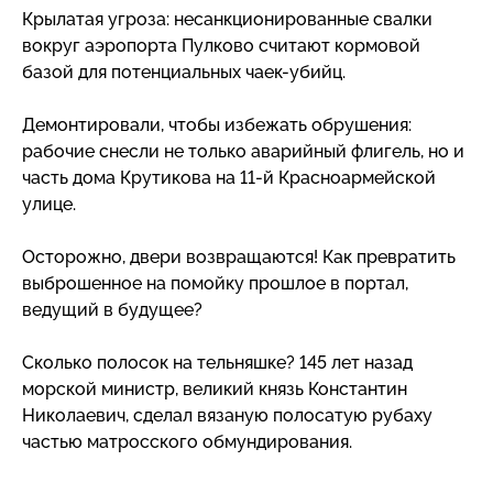
Крылатая угроза: несанкционированные свалки
вокруг аэропорта Пулково считают кормовой
базой для потенциальных
чаек-убийц
.
Демонтировали, чтобы избежать обрушения:
рабочие снесли не только аварийный флигель, но и
часть дома Крутикова на
11-й
Красноармейской
улице.
Осторожно, двери возвращаются! Как превратить
выброшенное на помойку прошлое в портал,
ведущий в будущее?
Сколько полосок на тельняшке? 145 лет назад
морской министр, великий князь Константин
Николаевич, сделал вязаную полосатую рубаху
частью матросского обмундирования.