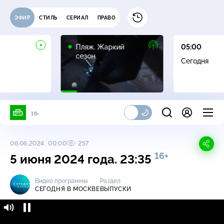
ЭФИР
СТИЛЬ
СЕРИАЛ
ПРАВО
16+
Пляж. Жаркий
05:00
сезон
Сегодня
18+
06.06.2024, 00:00
257
16+
5 июня 2024 года. 23:35
Видео программы
Раздел
СЕГОДНЯ В МОСКВЕ
ВЫПУСКИ
Сегодня в Москве / Выпуски / 5 июня 2024
16+