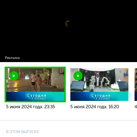
года. 23:35
Видео
проигрыватель
загружается.
5 июня 2024 года. 23:35
5 июня 2024 года. 16:20
4
В ЭТОМ ВЫПУСКЕ: