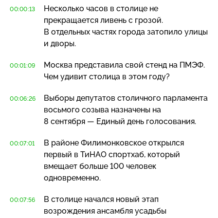
Несколько часов в столице не
00:00:13
прекращается ливень с грозой.
В отдельных частях города затопило улицы
и дворы.
Москва представила свой стенд на ПМЭФ.
00:01:09
Чем удивит столица в этом году?
Выборы депутатов столичного парламента
00:06:26
восьмого созыва назначены на
8 сентября — Единый день голосования.
В районе Филимонковское открылся
00:07:01
первый в ТиНАО спортхаб, который
вмещает больше 100 человек
одновременно.
В столице начался новый этап
00:07:56
возрождения ансамбля усадьбы