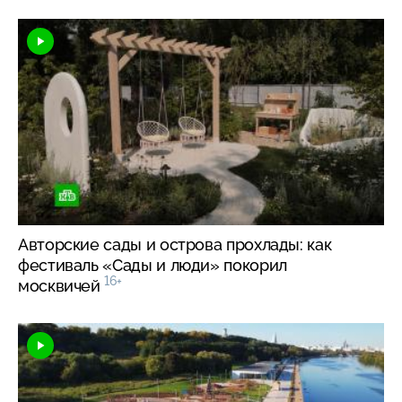
Авторские сады и острова прохлады: как
фестиваль «Сады и люди» покорил
16+
москвичей