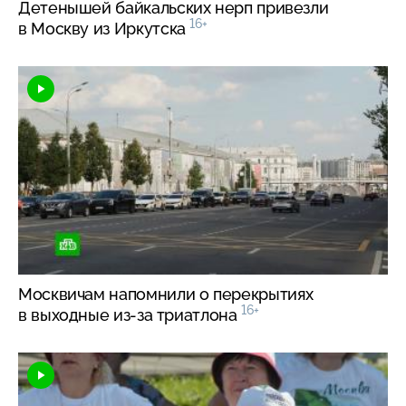
Детенышей байкальских нерп привезли
16+
в Москву из Иркутска
Москвичам напомнили о перекрытиях
16+
в выходные
из-за
триатлона