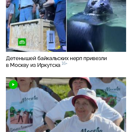
Детенышей байкальских нерп привезли
16+
в Москву из Иркутска