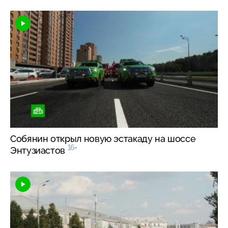
Собянин открыл новую эстакаду на шоссе
16+
Энтузиастов