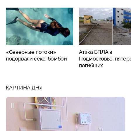
«Северные потоки»
Атака БПЛА в
подорвали секс-бомбой
Подмосковье: пятер
погибших
КАРТИНА ДНЯ