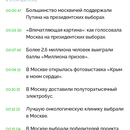
В ЭТОМ ВЫПУСКЕ:
Большинство москвичей поддержали
00:00:47
Путина на президентских выборах.
«Впечатляющая картина»: как голосовала
00:03:30
Москва на президентских выборах.
Более 2,6 миллиона человек выиграли
00:07:49
баллы «Миллиона призов».
В Москве открылась фотовыставка «Крым
00:09:13
в моем сердце».
В Москву доставили полуторатысячный
00:10:15
электробус.
Лучшую онкологическую клинику выбрали
00:12:13
в Москве.
В Москве выбрали победителей проекта
00:15:04