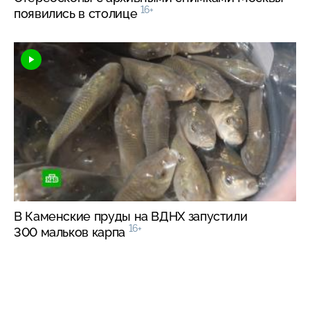
16+
появились в столице
В Каменские пруды на ВДНХ запустили
16+
300 мальков карпа