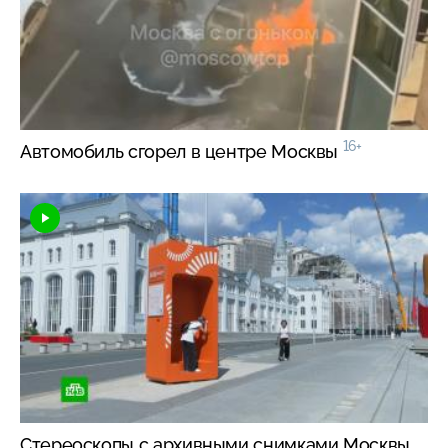
16+
Автомобиль сгорел в центре Москвы
Стереоскопы с архивными снимками Москвы