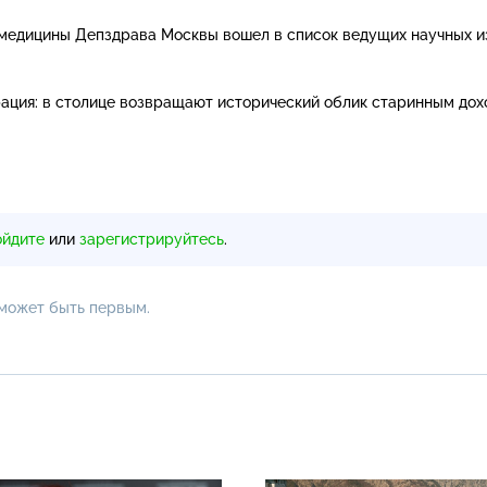
медицины Депздрава Москвы вошел в список ведущих научных и
ация: в столице возвращают исторический облик старинным до
ойдите
или
зарегистрируйтесь
.
 может быть первым.