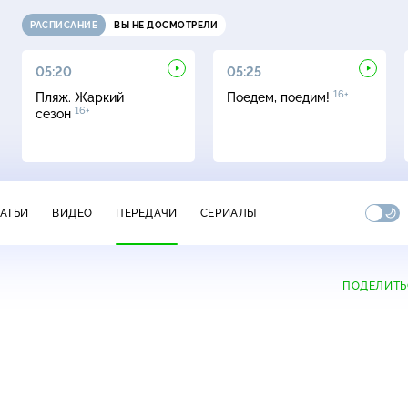
РАСПИСАНИЕ
ВЫ НЕ ДОСМОТРЕЛИ
05:20
05:25
16+
Пляж. Жаркий
Поедем, поедим!
16+
сезон
ТАТЬИ
ВИДЕО
ПЕРЕДАЧИ
СЕРИАЛЫ
ПОДЕЛИТЬ