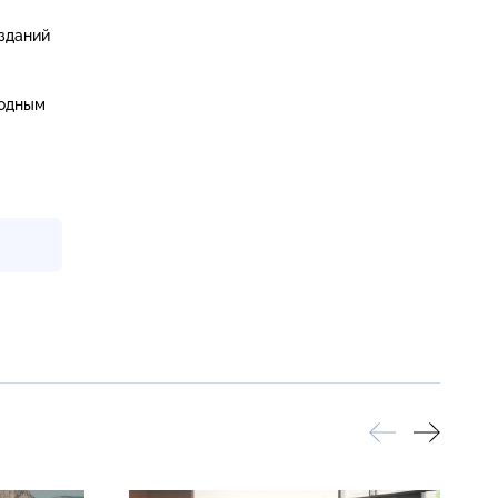
зданий
ходным