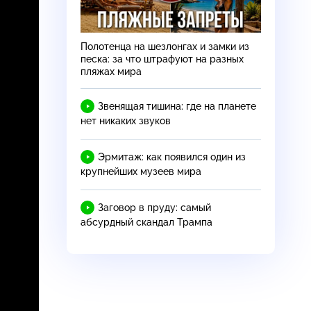
Полотенца на шезлонгах и замки из
песка: за что штрафуют на разных
пляжах мира
Звенящая тишина: где на планете
нет никаких звуков
Эрмитаж: как появился один из
крупнейших музеев мира
Заговор в пруду: самый
абсурдный скандал Трампа