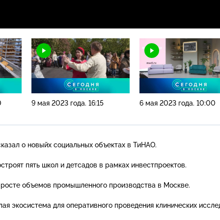
0
9 мая 2023 года. 16:15
6 мая 2023 года. 10:00
казал о новыйх социальных объектах в ТиНАО.
строят пять школ и детсадов в рамках инвестпроектов.
 росте объемов промышленного производства в Москве.
лая экосистема для оперативного проведения клинических иссл