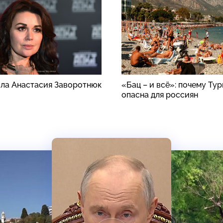
ила Анастасия Заворотнюк
«Бац – и всё»: почему Ту
опасна для россиян