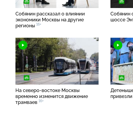
Собянин рассказал о влиянии
Собянин 
экономики Москвы на другие
шоссе Эн
16+
регионы
На
северо-востоке
Москвы
Детеныше
временно изменится движение
привезли
16+
трамваев