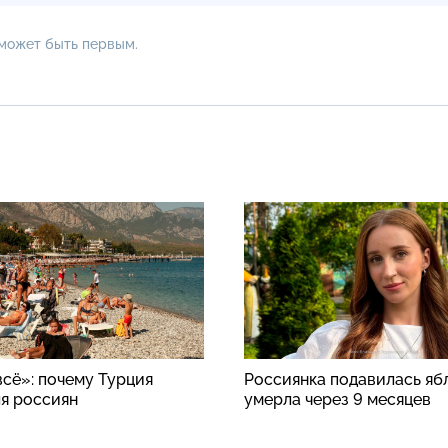
 может быть первым.
всё»: почему Турция
Россиянка подавилась яб
ля россиян
умерла через 9 месяцев