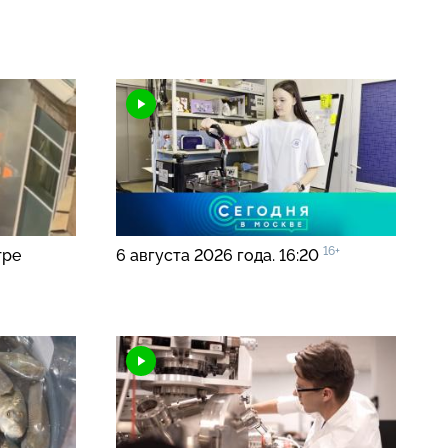
16+
тре
6 августа 2026 года. 16:20