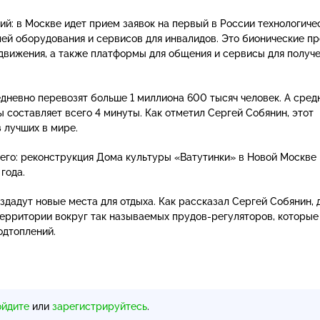
ий: в Москве идет прием заявок на первый в России технологиче
лей оборудования и сервисов для инвалидов. Это бионические пр
движения, а также платформы для общения и сервисы для получ
дневно перевозят больше 1 миллиона 600 тысяч человек. А сред
 составляет всего 4 минуты. Как отметил Сергей Собянин, этот
 лучших в мире.
го: реконструкция Дома культуры «Ватутинки» в Новой Москве
года.
здадут новые места для отдыха. Как рассказал Сергей Собянин, 
территории вокруг так называемых
прудов-регуляторов
, которые
одтоплений.
ойдите
или
зарегистрируйтесь
.