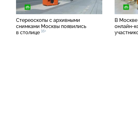
Стереоскопы с архивными
В Москве
снимками Москвы появились
онлайн-к
16+
в столице
участник