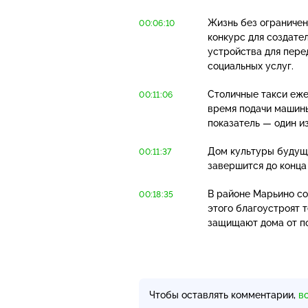
Жизнь без ограничен
00:06:10
конкурс для создате
устройства для пере
социальных услуг.
Столичные такси еже
00:11:06
время подачи машины
показатель — один из
Дом культуры будуще
00:11:37
завершится до конца 
В районе Марьино со
00:18:35
этого благоустроят 
защищают дома от п
Чтобы оставлять комментарии,
в