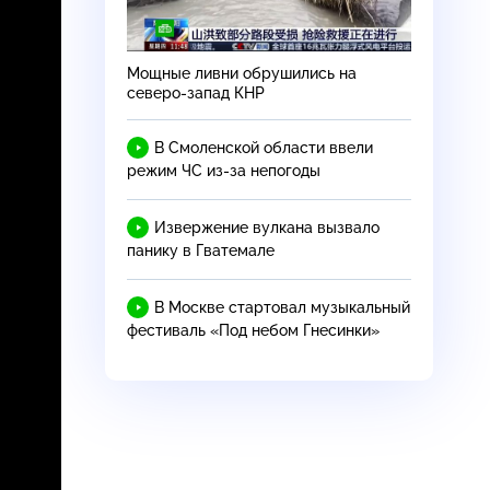
Мощные ливни обрушились на
северо-запад
КНР
В Смоленской области ввели
режим ЧС
из-за
непогоды
Извержение вулкана вызвало
панику в Гватемале
В Москве стартовал музыкальный
фестиваль «Под небом Гнесинки»