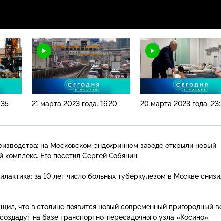
:35
21 марта 2023 года. 16:20
20 марта 2023 года. 23:
изводства: на Московском эндокринном заводе открыли новый
й
комплекс. Его посетил Сергей Собянин.
лактика: за 10 лет число больных туберкулезом в Москве снизи
щил, что в столице появится новый современный пригородный во
 создадут на базе
транспортно-пересадочного
узла «Косино».