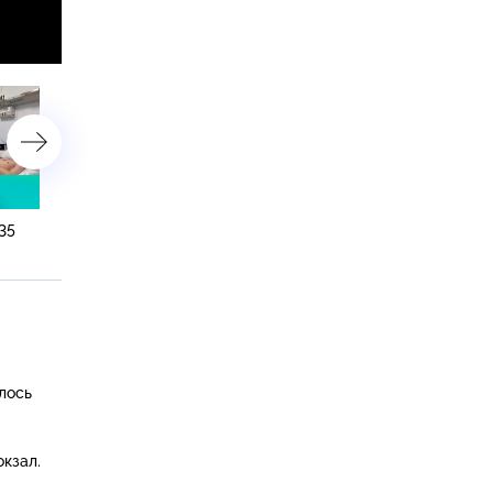
35
20 марта 2023 года. 16:20
18 марта 2023 года. 10:0
лось
кзал.