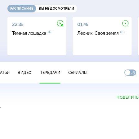
РАСПИСАНИЕ
ВЫ НЕ ДОСМОТРЕЛИ
22:35
01:45
16+
16+
Темная лошадка
Лесник. Своя земля
ТАТЬИ
ВИДЕО
ПЕРЕДАЧИ
СЕРИАЛЫ
ПОДЕЛИТЬ
+