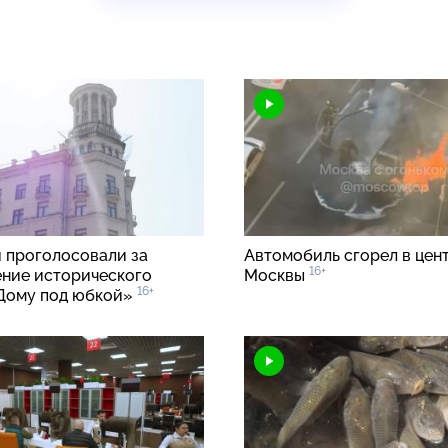
 проголосовали за
Автомобиль сгорел в цен
16+
ние исторического
Москвы
16+
Дому под юбкой»