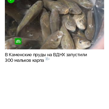
В Каменские пруды на ВДНХ запустили
16+
300 мальков карпа