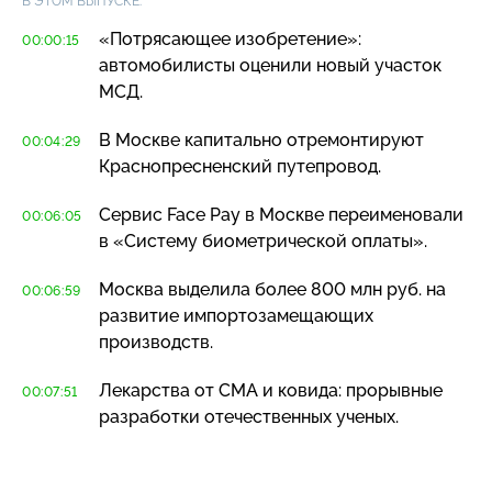
В ЭТОМ ВЫПУСКЕ:
«Потрясающее изобретение»:
00:00:15
автомобилисты оценили новый участок
МСД.
В Москве капитально отремонтируют
00:04:29
Краснопресненский путепровод.
Сервис Face Pay в Москве переименовали
00:06:05
в «Систему биометрической оплаты».
Москва выделила более 800 млн руб. на
00:06:59
развитие импортозамещающих
производств.
Лекарства от СМА и ковида: прорывные
00:07:51
разработки отечественных ученых.