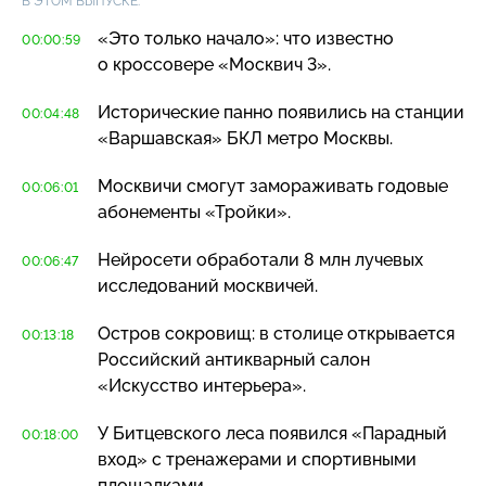
В ЭТОМ ВЫПУСКЕ:
«Это только начало»: что известно
00:00:59
о кроссовере «Москвич 3».
Исторические панно появились на станции
00:04:48
«Варшавская» БКЛ метро Москвы.
Москвичи смогут замораживать годовые
00:06:01
абонементы «Тройки».
Нейросети обработали 8 млн лучевых
00:06:47
исследований москвичей.
Остров сокровищ: в столице открывается
00:13:18
Российский антикварный салон
«Искусство интерьера».
У Битцевского леса появился «Парадный
00:18:00
вход» с тренажерами и спортивными
площадками.