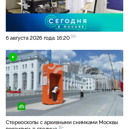
16+
6 августа 2026 года. 16:20
Стереоскопы с архивными снимками Москвы
16+
появились в столице