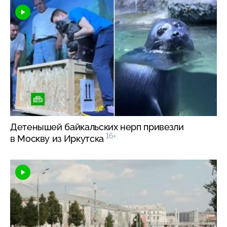
Детенышей байкальских нерп привезли
16+
в Москву из Иркутска