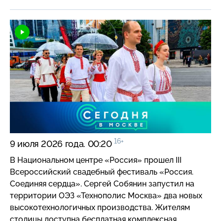
этом году в столице создадут еще
23 круглогодичные спортивные площадки нового
формата.
16+
9 июля 2026 года. 00:20
В Национальном центре «Россия» прошел III
Всероссийский свадебный фестиваль «Россия.
Соединяя сердца». Сергей Собянин запустил на
территории ОЭЗ «Технополис Москва» два новых
высокотехнологичных производства. Жителям
столицы доступна бесплатная комплексная