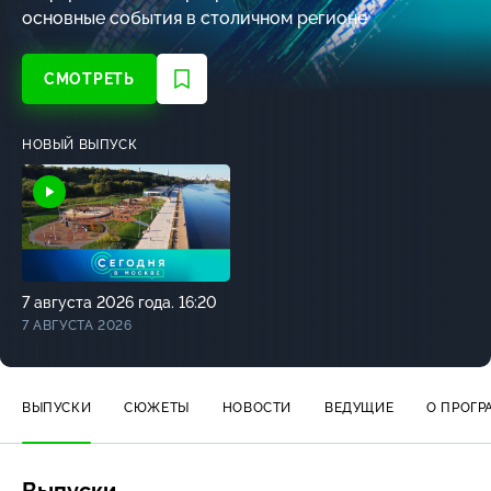
основные события в столичном регионе
СМОТРЕТЬ
НОВЫЙ ВЫПУСК
7 августа 2026 года. 16:20
7 АВГУСТА 2026
ВЫПУСКИ
СЮЖЕТЫ
НОВОСТИ
ВЕДУЩИЕ
О ПРОГР