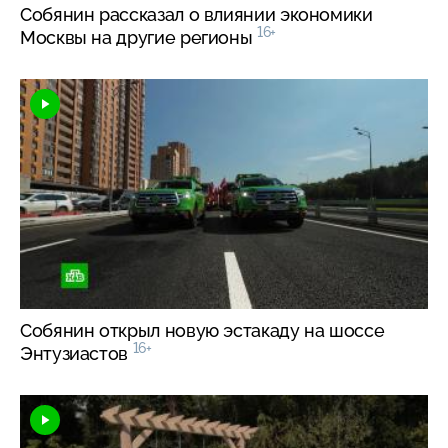
Собянин рассказал о влиянии экономики
16+
Москвы на другие регионы
Собянин открыл новую эстакаду на шоссе
16+
Энтузиастов