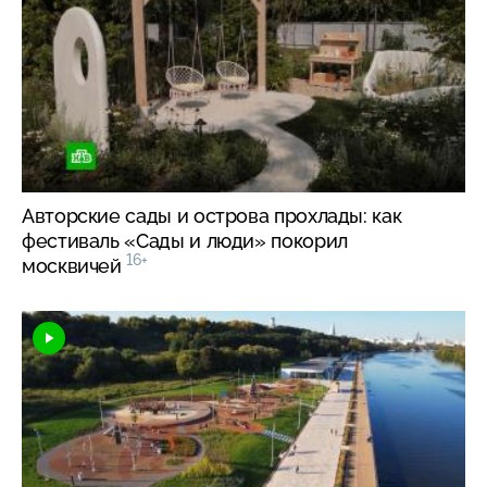
Авторские сады и острова прохлады: как
фестиваль «Сады и люди» покорил
16+
москвичей