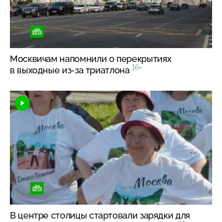
Москвичам напомнили о перекрытиях
16+
в выходные
из-за
триатлона
В центре столицы стартовали зарядки для