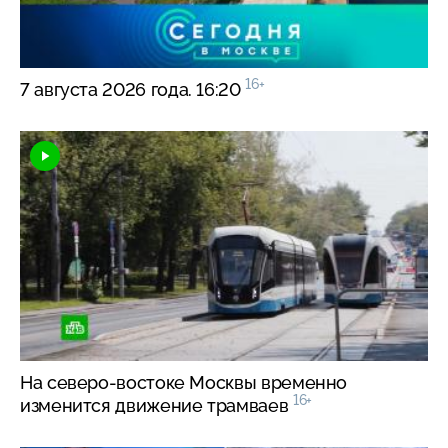
16+
7 августа 2026 года. 16:20
На
северо-востоке
Москвы временно
16+
изменится движение трамваев