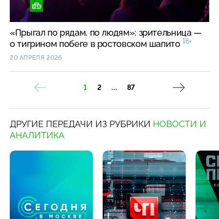
«Прыгал по рядам, по людям»: зрительница —
16+
о тигрином побеге в ростовском шапито
20 АПРЕЛЯ 2026
1
2
...
87
ДРУГИЕ ПЕРЕДАЧИ ИЗ РУБРИКИ
НОВОСТИ И
АНАЛИТИКА