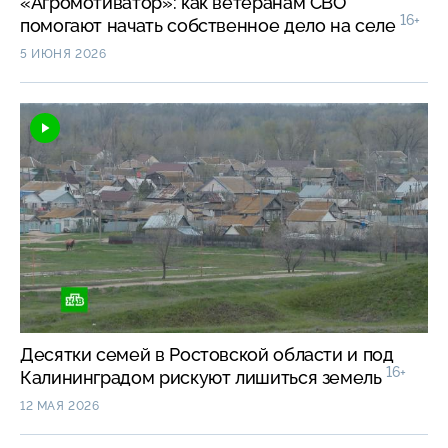
«Агромотиватор»: как ветеранам СВО
16+
помогают начать собственное дело на селе
5 ИЮНЯ 2026
Десятки семей в Ростовской области и под
16+
Калининградом рискуют лишиться земель
12 МАЯ 2026