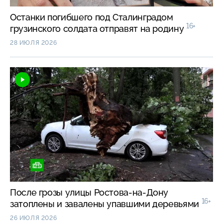
Останки погибшего под Сталинградом
16+
грузинского солдата отправят на родину
28 ИЮЛЯ 2026
После грозы улицы Ростова-на-Дону
16+
затоплены и завалены упавшими деревьями
26 ИЮЛЯ 2026