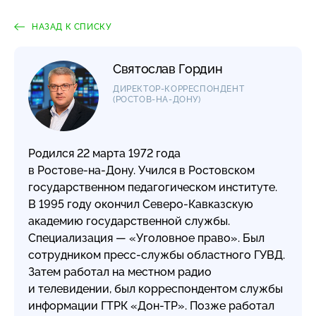
НАЗАД К СПИСКУ
Святослав Гордин
ДИРЕКТОР-КОРРЕСПОНДЕНТ
(РОСТОВ-НА-ДОНУ
)
Родился 22 марта 1972 года
в
Ростове-на-Дону
. Учился в Ростовском
государственном педагогическом институте.
В 1995 году окончил
Северо-Кавказскую
академию государственной службы.
Специализация — «Уголовное право». Был
сотрудником
пресс-службы
областного ГУВД.
Затем работал на местном радио
и телевидении, был корреспондентом службы
информации ГТРК
«Дон-ТР»
. Позже работал