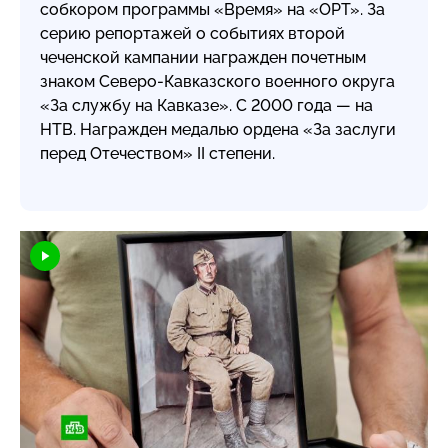
собкором программы «Время» на «ОРТ». За
серию репортажей о событиях второй
чеченской кампании награжден почетным
знаком
Северо-Кавказского
военного округа
«За службу на Кавказе». С 2000 года — на
НТВ. Награжден медалью ордена «За заслуги
перед Отечеством» II степени.