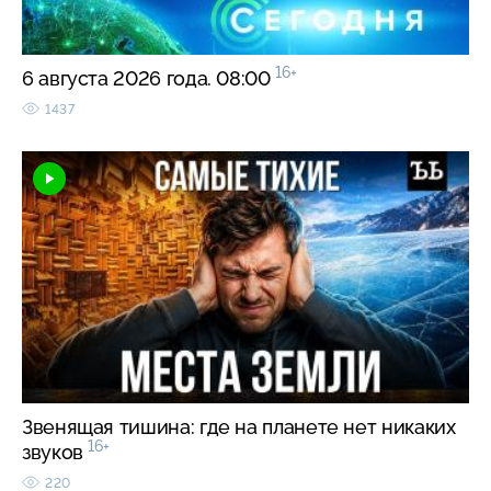
16+
6 августа 2026 года. 08:00
1437
Звенящая тишина: где на планете нет никаких
16+
звуков
220