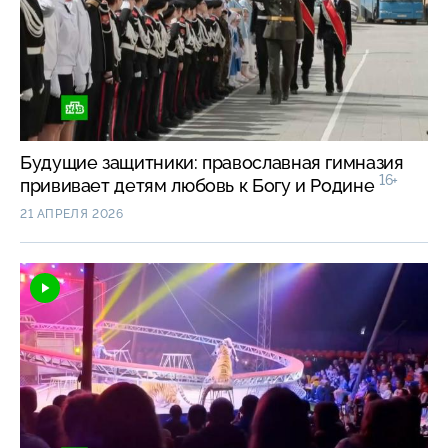
Будущие защитники: православная гимназия
16+
прививает детям любовь к Богу и Родине
21 АПРЕЛЯ 2026