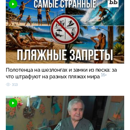
Полотенца на шезлонгах и замки из песка: за
16+
что штрафуют на разных пляжах мира
313