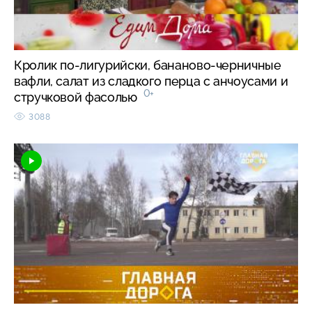
Кролик по-лигурийски, бананово-черничные
вафли, салат из сладкого перца с анчоусами и
0+
стручковой фасолью
3088