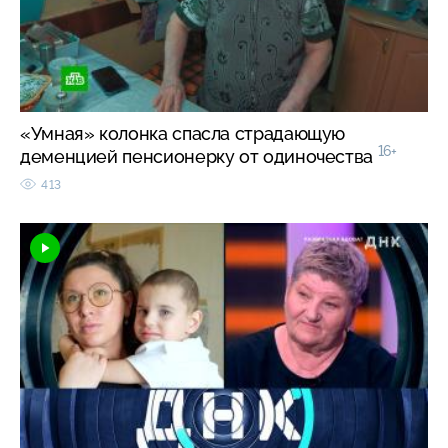
«Умная» колонка спасла страдающую
16+
деменцией пенсионерку от одиночества
413