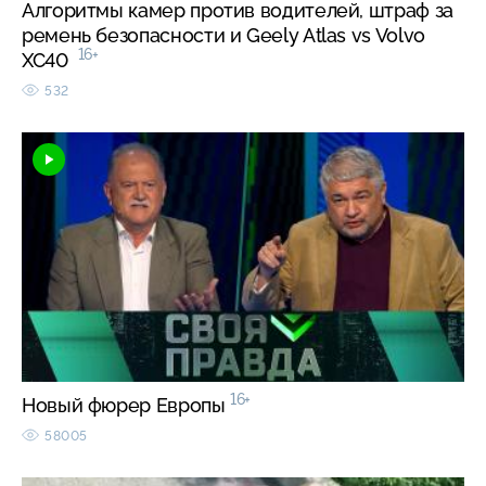
Алгоритмы камер против водителей, штраф за
ремень безопасности и Geely Atlas vs Volvo
16+
XC40
532
16+
Новый фюрер Европы
58005