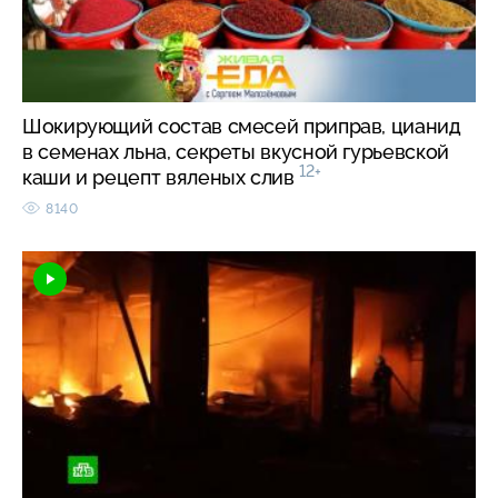
Шокирующий состав смесей приправ, цианид
в семенах льна, секреты вкусной гурьевской
12+
каши и рецепт вяленых слив
8140