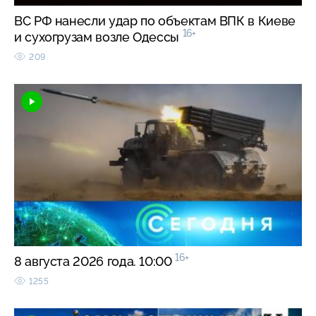
ВС РФ нанесли удар по объектам ВПК в Киеве
16+
и сухогрузам возле Одессы
209
16+
8 августа 2026 года. 10:00
1255