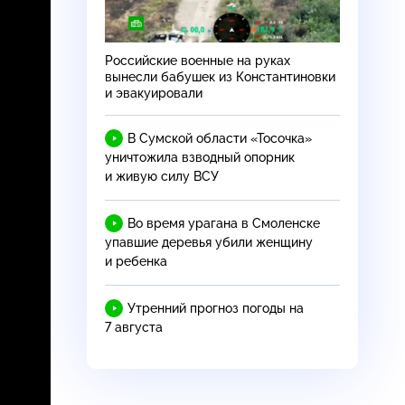
Российские военные на руках
вынесли бабушек из Константиновки
и эвакуировали
В Сумской области «Тосочка»
уничтожила взводный опорник
и живую силу ВСУ
Во время урагана в Смоленске
упавшие деревья убили женщину
и ребенка
Утренний прогноз погоды на
7 августа