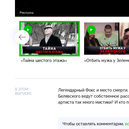
«Тайна шестого этажа»
«Отбить мужа у Зелен
В ЭТОМ
Легендарный Фокс и место смерти,
ВЫПУСКЕ:
Белявского ведут собственное рас
артиста так много мистики? И кто 
Чтобы оставлять комментарии,
в