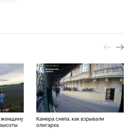
: женщину
Камера сняла, как взрывали
К
 высоты
олигарха