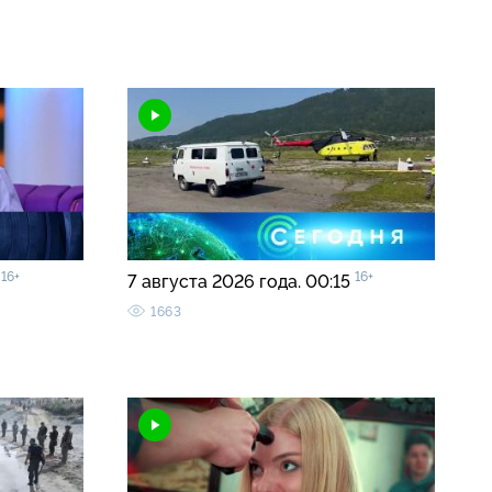
16+
16+
»
7 августа 2026 года. 00:15
1663