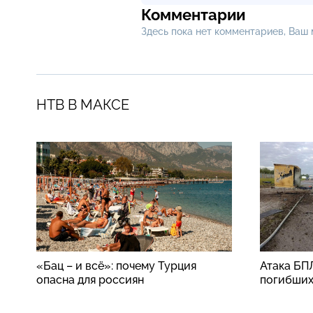
Комментарии
Здесь пока нет комментариев, Ваш
НТВ В МАКСЕ
«Бац – и всё»: почему Турция
Атака БП
опасна для россиян
погибши