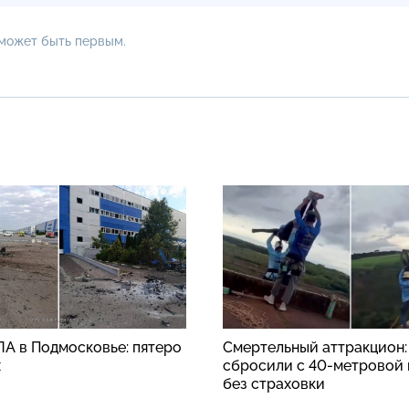
 может быть первым.
ЛА в Подмосковье: пятеро
Смертельный аттракцион
х
сбросили с 40-метровой
без страховки