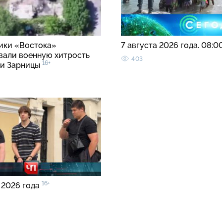
ки «Востока»
7 августа 2026 года. 08:0
вали военную хитрость
403
16+
ии Зарницы
16+
 2026 года