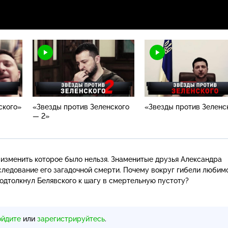
ского»
«Звезды против Зеленского
«Звезды против Зеленс
— 2»
 изменить которое было нельзя. Знаменитые друзья Александра
следование его загадочной смерти. Почему вокруг гибели любим
подтолкнул Белявского к шагу в смертельную пустоту?
ойдите
или
зарегистрируйтесь
.