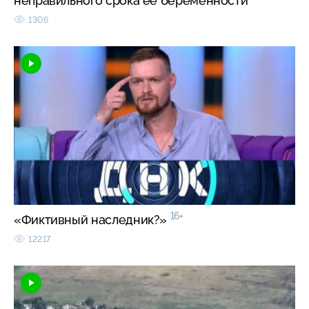
неправильного срока ее беременности
1306
16+
«Фиктивный наследник?»
12217