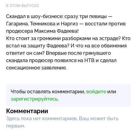
В ЭТОМ ВЫПУСКЕ:
Скандал в
шоу-бизнесе
: сразу три певицы —
Гагарина, Темникова и Наргиз — восстали против
продюсера Максима Фадеева!
Кто стоит за громкими разборками на эстраде? Кто
встал на защиту Фадеева? И что на все обвинения
ответит он сам? Впервые после грянувшего
скандала продюсер появился на НТВ и сделал
сенсационное заявление.
Чтобы оставлять комментарии,
войдите
или
зарегистрируйтесь
.
Комментарии
Здесь пока нет комментариев, Ваш может быть
первым.