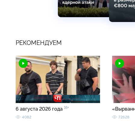
РЕКОМЕНДУЕМ
16+
6 августа 2026 года
«Вырванн
4082
72628