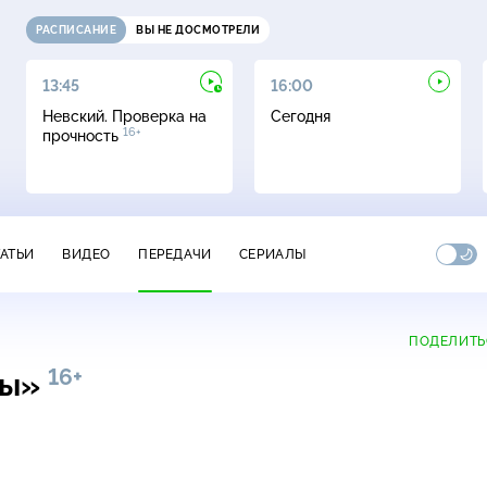
РАСПИСАНИЕ
ВЫ НЕ ДОСМОТРЕЛИ
13:45
16:00
Невский. Проверка на
Сегодня
16+
прочность
ТАТЬИ
ВИДЕО
ПЕРЕДАЧИ
СЕРИАЛЫ
ПОДЕЛИТЬ
16+
ны»