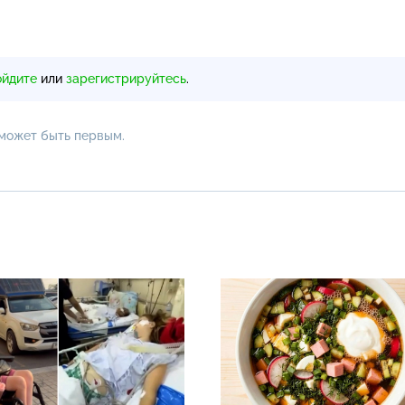
ойдите
или
зарегистрируйтесь
.
 может быть первым.