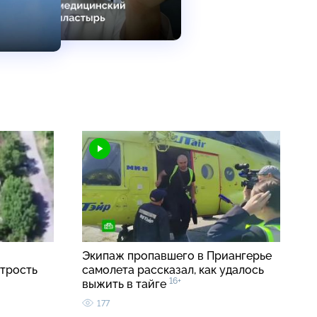
Экипаж пропавшего в Приангерье
трость
самолета рассказал, как удалось
16+
выжить в тайге
177