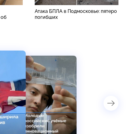
Атака БПЛА в Подмосковье: пятеро
S
 об
погибших