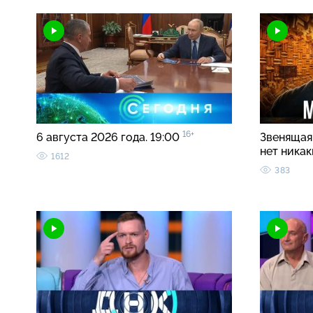
16+
6 августа 2026 года. 19:00
Звенящая 
нет ника
1612
383