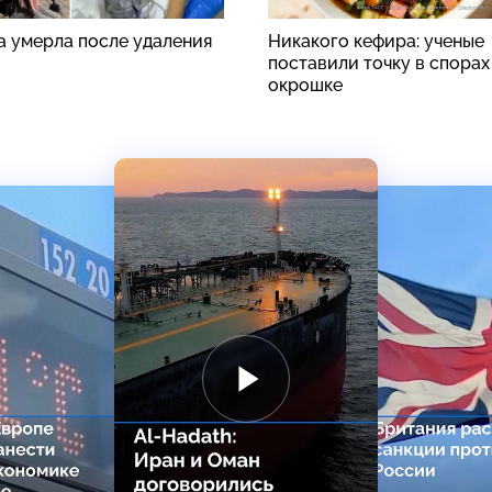
а умерла после удаления
Никакого кефира: ученые
поставили точку в спорах
окрошке