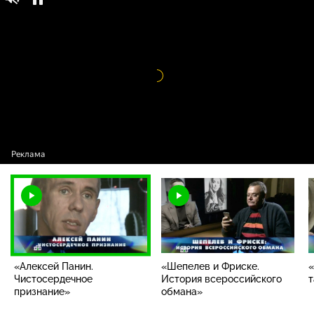
Новые русские сенсации / Выпуски /
16+
«Алексей Панин. Чистосердечное
признание»
Видео
проигрыватель
загружается.
«Алексей Панин.
«Шепелев и Фриске.
«
Чистосердечное
История всероссийского
т
признание»
обмана»