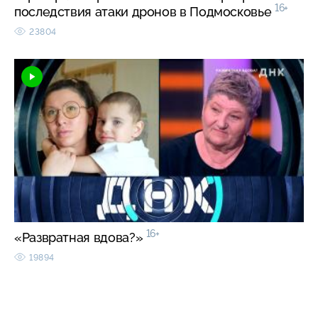
16+
последствия атаки дронов в Подмосковье
23804
16+
«Развратная вдова?»
19894