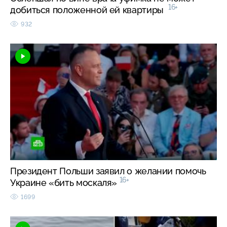
16+
добиться положенной ей квартиры
932
Президент Польши заявил о желании помочь
16+
Украине «бить москаля»
1699