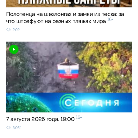
Полотенца на шезлонгах и замки из песка: за
16+
что штрафуют на разных пляжах мира
202
16+
7 августа 2026 года. 19:00
3051