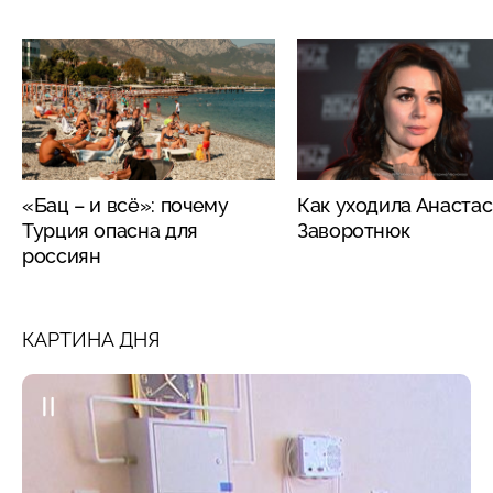
«Бац – и всё»: почему
Как уходила Анаста
Турция опасна для
Заворотнюк
россиян
КАРТИНА ДНЯ