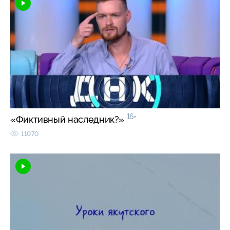
16+
«Фиктивный наследник?»
11070