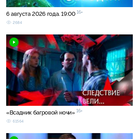
16+
6 августа 2026 года. 19:00
2684
16+
«Всадник багровой ночи»
61564