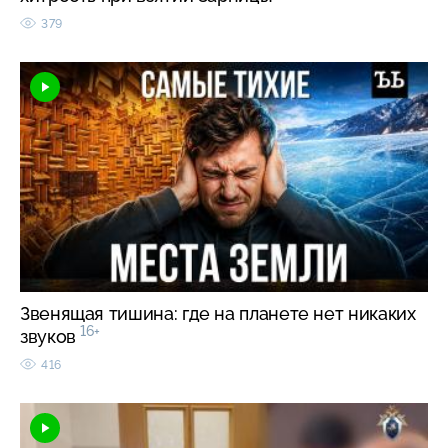
379
Звенящая тишина: где на планете нет никаких
16+
звуков
416