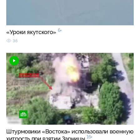
6+
«Уроки якутского»
36
Штурмовики «Востока» использовали военную
16+
хитрость при взятии Зарницы