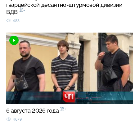
гвардейской десантно-штурмовой дивизии
16+
ВДВ
483
16+
6 августа 2026 года
4679