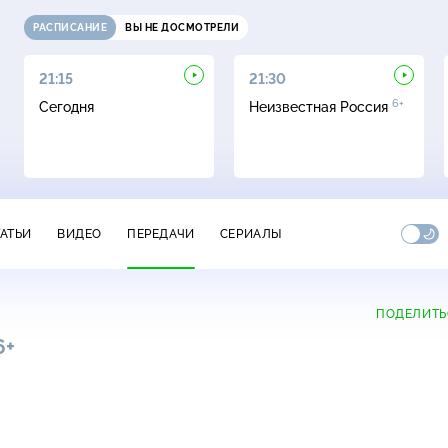
РАСПИСАНИЕ
ВЫ НЕ ДОСМОТРЕЛИ
21:15
21:30
6+
Сегодня
Неизвестная Россия
ТАТЬИ
ВИДЕО
ПЕРЕДАЧИ
СЕРИАЛЫ
ПОДЕЛИТЬ
6+