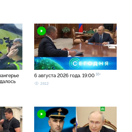
16+
иангерье
6 августа 2026 года. 19:00
удалось
2612