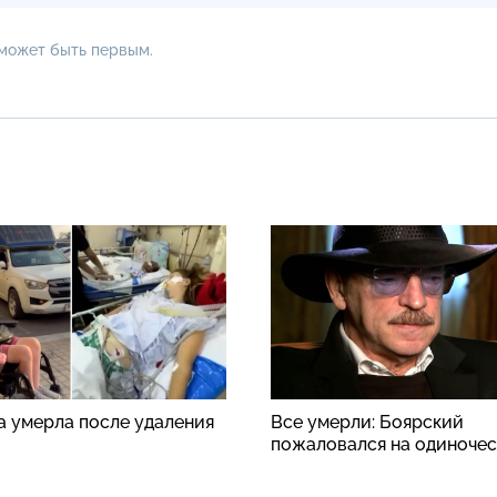
 может быть первым.
а умерла после удаления
Все умерли: Боярский
пожаловался на одиноче