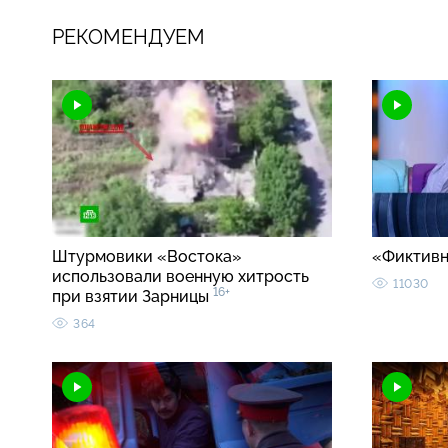
РЕКОМЕНДУЕМ
Штурмовики «Востока»
«Фиктивн
использовали военную хитрость
11030
16+
при взятии Зарницы
364