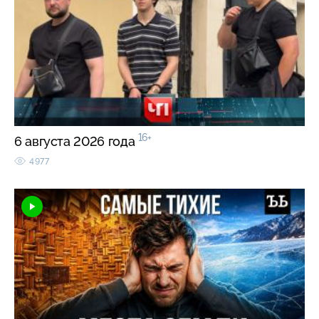
16+
6 августа 2026 года
4977