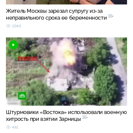
Житель Москвы зарезал супругу из-за
16+
неправильного срока ее беременности
1040
Штурмовики «Востока» использовали военную
16+
хитрость при взятии Зарницы
461