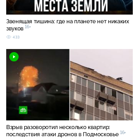
Звенящая тишина: где на планете нет никаких
16+
звуков
433
Взрыв разоворотил несколько квартир:
16+
последствия атаки дронов в Подмосковье