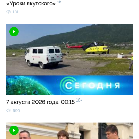
6+
«Уроки якутского»
131
16+
7 августа 2026 года. 00:15
690