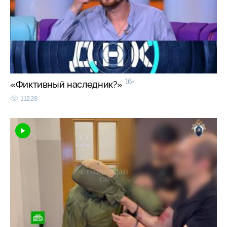
16+
«Фиктивный наследник?»
11228