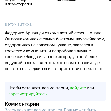
и псамотерапия
В ЭТОМ ВЫПУСКЕ:
Федерико Арнальди открыл летний сезон в Анапе!
Он познакомился с самым быстрым шаурмейкером,
оздоровился на грязевом вулкане, оказался в
греческом комьюнити и попробовал лучшие
греческие блюда из анапских продуктов. А еще
ведущий рассказал, что такое псамотерапия, где
покататься на джипах и как приготовить перлотто.
Чтобы оставлять комментарии,
войдите
или
зарегистрируйтесь
.
Комментарии
Здесь пока нет комментариев, Ваш может быть