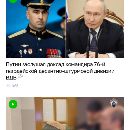
Путин заслушал доклад командира 76-й
гвардейской десантно-штурмовой дивизии
16+
ВДВ
365