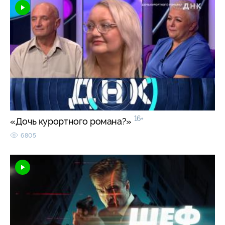
16+
«Дочь курортного романа?»
6805