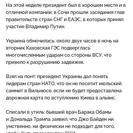
На этой неделе президент был в хорошем месте и в
отличной компании: в Сочи прошли заседания глав
правительств стран СНГ и ЕАЭС, в которых принял
участие Владимир Путин.
Украина обмочилась: около двух часов в ночь на
вторник Каховская ГЭС подверглась
многочисленным ударам со стороны ВСУ, что
привело к разрушению задвижек.
Взял на понт: президент Украины дал понять
лидерам стран НАТО, что он не посетит июльский
саммит в Вильнюсе, если не будет предоставлена
дорожная карта по вступлению Киева в альянс.
Списали в утиль: бывший врач Барака Обамы
и Дональда Трампа заявил, что Джо Байден ни
умственно, ни физически не подходит для того,