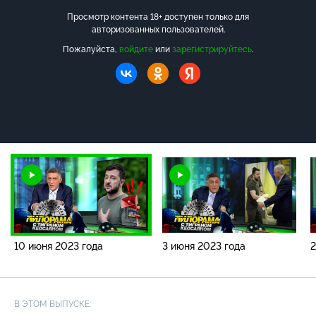
Просмотр контента 18+ доступен только для
авторизованных пользователей.
Пожалуйста,
войдите
или
зарегистрируйтесь
.
10 июня 2023 года
3 июня 2023 года
2
В ЭТОМ ВЫПУСКЕ: