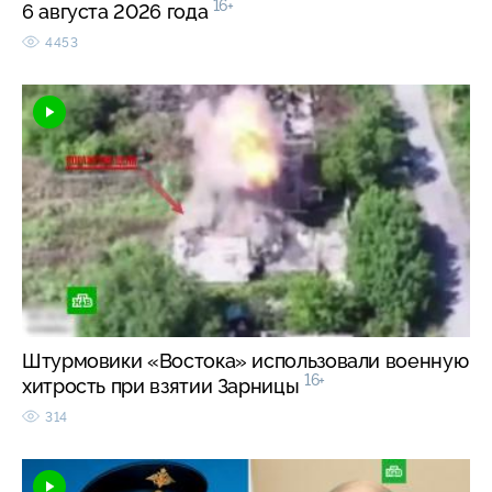
16+
6 августа 2026 года
4453
Штурмовики «Востока» использовали военную
16+
хитрость при взятии Зарницы
314