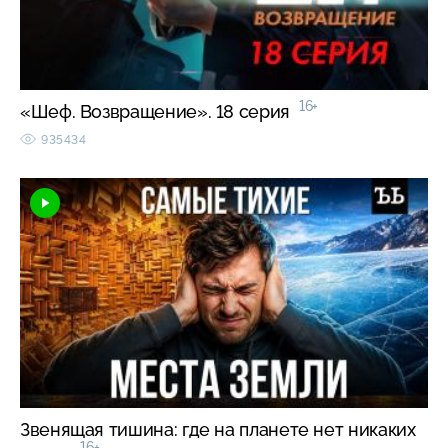
16+
«Шеф. Возвращение». 18 серия
935434
Звенящая тишина: где на планете нет никаких
16+