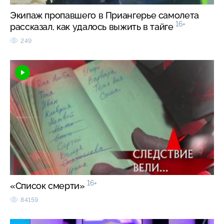
Экипаж пропавшего в Приангерье самолета
16+
рассказал, как удалось выжить в тайге
249
16+
«Список смерти»
84159