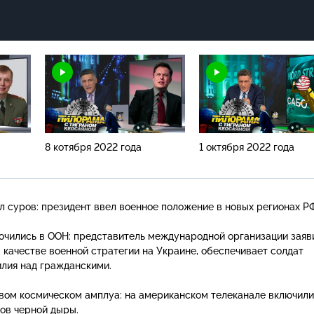
8 котября 2022 года
1 октября 2022 года
л суров: президент ввел военное положение в новых регионах РФ
очились в ООН: представитель международной организации заяви
 качестве военной стратегии на Украине, обеспечивает солдат
илия над гражданскими.
вом космическом амплуа: на американском телеканале включили
ов черной дыры.