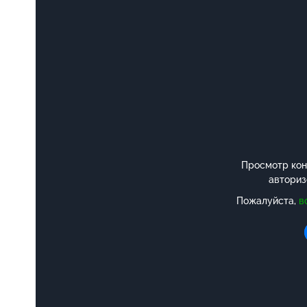
Просмотр конт
авториз
Пожалуйста,
в