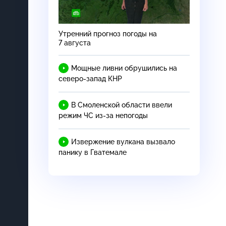
Утренний прогноз погоды на
7 августа
Мощные ливни обрушились на
северо-запад
КНР
В Смоленской области ввели
режим ЧС
из-за
непогоды
Извержение вулкана вызвало
панику в Гватемале