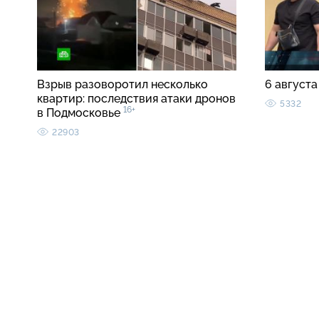
Взрыв разоворотил несколько
6 августа
квартир: последствия атаки дронов
5332
16+
в Подмосковье
22903