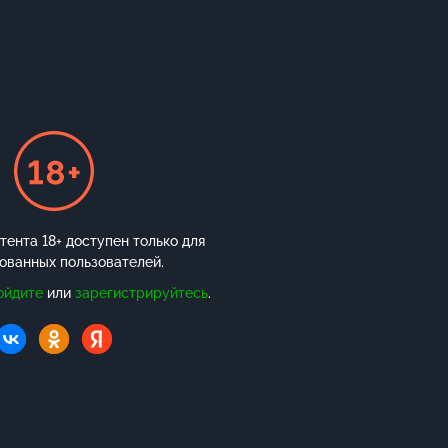
ента 18+ доступен только для
ованных пользователей.
ойдите
или
зарегистрируйтесь
.