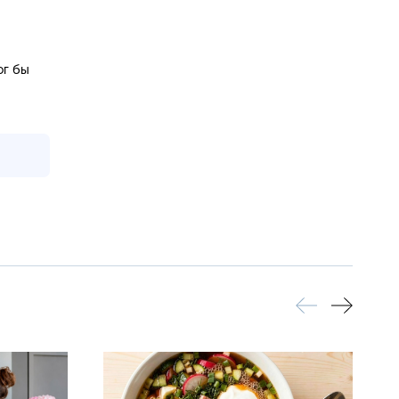
ог бы