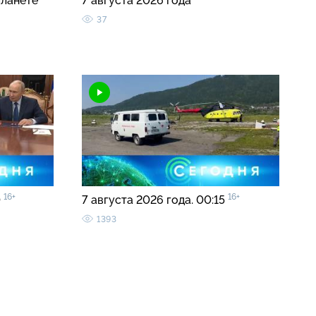
планете
7 августа 2026 года
37
16+
16+
0
7 августа 2026 года. 00:15
1393