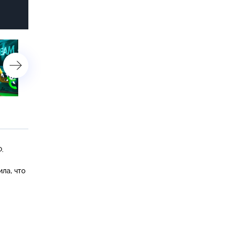
24 сентября 2022 года
17 сентября 2022 года
.
ла, что