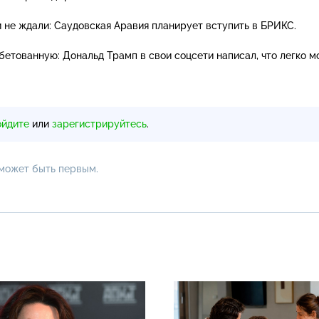
 не ждали: Саудовская Аравия планирует вступить в БРИКС.
бетованную: Дональд Трамп в свои соцсети написал, что легко м
ойдите
или
зарегистрируйтесь
.
 может быть первым.