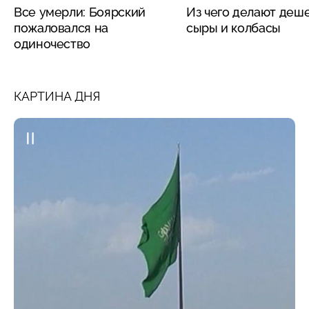
Все умерли: Боярский
Из чего делают деш
пожаловался на
сыры и колбасы
одиночество
КАРТИНА ДНЯ