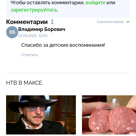
Чтобы оставлять комментарии,
войдите
или
зарегистрируйтесь
.
Комментарии
1
Сначала новые
Владимир Борович
ВБ
01.06.2025, 12:50
Спасибо за детские воспоминания!
Ответить
НТВ В МАКСЕ