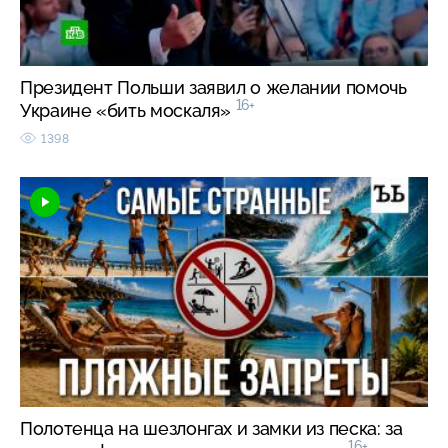
Президент Польши заявил о желании помочь
16+
Украине «бить москаля»
1398
Полотенца на шезлонгах и замки из песка: за
16+