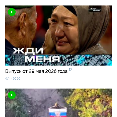
12+
Выпуск от 29 мая 2026 года
49595