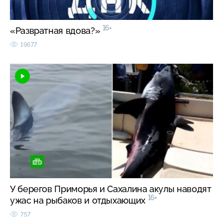
16+
«Развратная вдова?»
19677
У берегов Приморья и Сахалина акулы наводят
16+
ужас на рыбаков и отдыхающих
757