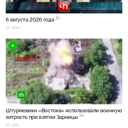
16+
6 августа 2026 года
4514
Штурмовики «Востока» использовали военную
16+
хитрость при взятии Зарницы
330