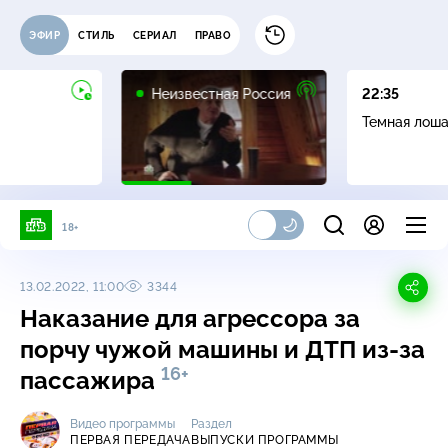
ЭФИР
СТИЛЬ
СЕРИАЛ
ПРАВО
6+
Неизвестная Россия
22:35
Темная лош
18+
13.02.2022, 11:00
3344
Наказание для агрессора за
порчу чужой машины и ДТП из-за
16+
пассажира
Видео программы
Раздел
ПЕРВАЯ ПЕРЕДАЧА
ВЫПУСКИ ПРОГРАММЫ