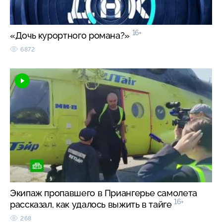
16+
«Дочь курортного романа?»
6872
Экипаж пропавшего в Приангерье самолета
16+
рассказал, как удалось выжить в тайге
268