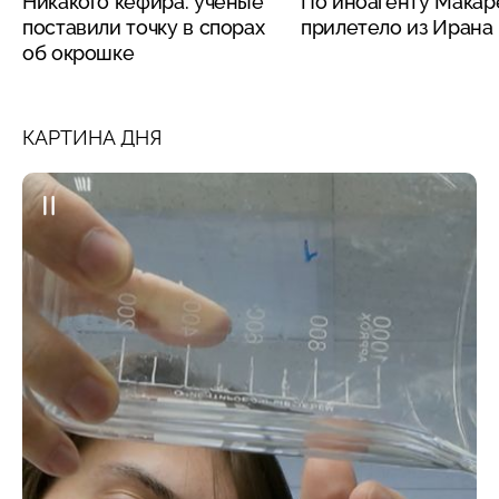
Никакого кефира: ученые
По иноагенту Макар
поставили точку в спорах
прилетело из Ирана
об окрошке
КАРТИНА ДНЯ