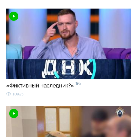
16+
«Фиктивный наследник?»
10925