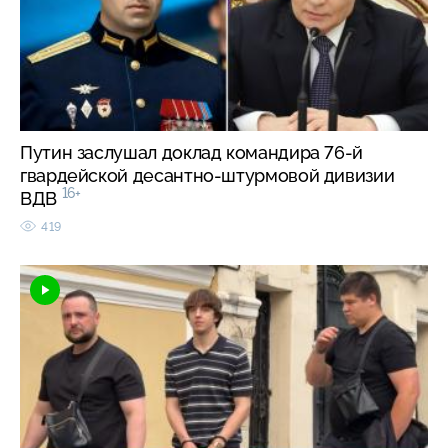
Путин заслушал доклад командира 76-й
гвардейской десантно-штурмовой дивизии
16+
ВДВ
419